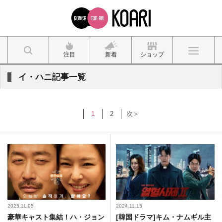
注目
新着
ショップ
イ・ハニ記事一覧
1
2
次＞
2025.11.05
2024.11.15
豪華キャスト集結！ハ・ジョン
[韓国ドラマ]キム・ナムギル主