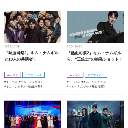
2024.10.28
2024.10.16
『熱血司祭2』キム・ナムギル
『熱血司祭2』キム・ナムギル
と19人の共演者！
ら、“三銃士”の挑発ショット！
エンタメ
アーティスト
エンタメ
アーティスト
イ・ハニ
キム・ソンギュン
イ・ハニ
キム・ソンギュン
キム・ナムギル
熱血司祭2
キム・ナムギル
熱血司祭2