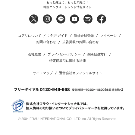
もっと身近に、もっと気軽に！
韓国エンタメ・トレンド情報サイト
コアリについて
ご利用ガイド
新規会員登録
マイページ
お問い合わせ
広告掲載のお問い合わせ
会社概要
プライバシーポリシー
保険勧誘方針
特定商取引に関する法律
サイトマップ
運営会社オフィシャルサイト
© 2004 FRAU INTERNATIONAL CO., LTD Inc. All Rights Reserved.