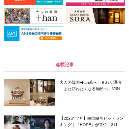
連載記事
大人の韓国+han暮らしまわり通信
「また訪ねたくなる場所へ―VIIN C
ollection」
【2026年7月】韓国映画ヒットラン
キング｜『HOPE』が首位！8月公