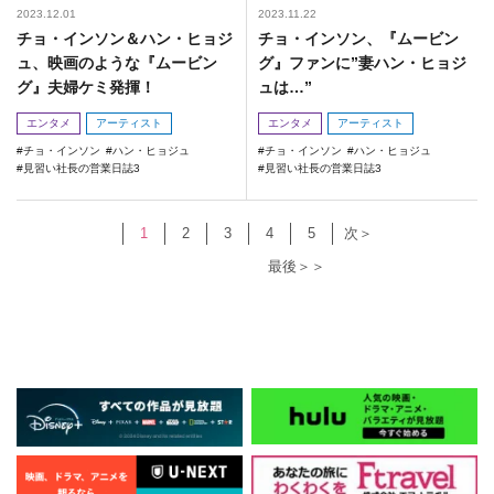
2023.12.01
2023.11.22
チョ・インソン＆ハン・ヒョジ
チョ・インソン、『ムービン
ュ、映画のような『ムービン
グ』ファンに”妻ハン・ヒョジ
グ』夫婦ケミ発揮！
ュは…”
エンタメ
アーティスト
エンタメ
アーティスト
チョ・インソン
ハン・ヒョジュ
チョ・インソン
ハン・ヒョジュ
見習い社長の営業日誌3
見習い社長の営業日誌3
1
2
3
4
5
次＞
最後＞＞