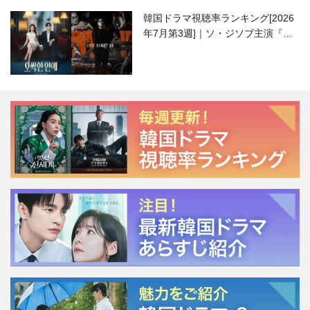
韓国ドラマ視聴率ランキング[2026
年7月第3週]｜ソ・ジソブ主演『エ
ージェント・キム』が勢い加速！