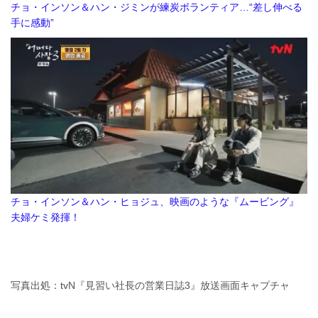
チョ・インソン＆ハン・ジミンが練炭ボランティア…“差し伸べる
手に感動”
チョ・インソン＆ハン・ヒョジュ、映画のような『ムービング』
夫婦ケミ発揮！
写真出処：tvN『見習い社長の営業日誌3』放送画面キャプチャ