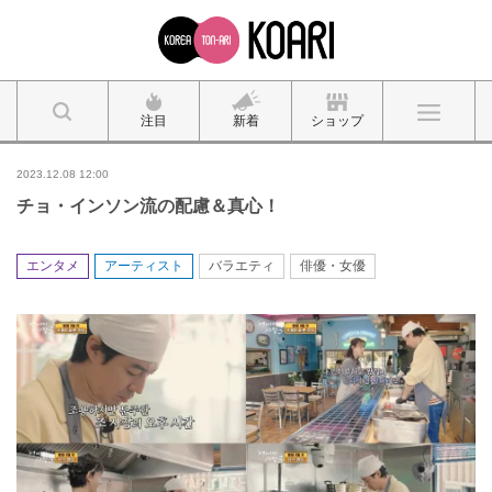
注目
新着
ショップ
2023.12.08 12:00
チョ・インソン流の配慮＆真心！
エンタメ
アーティスト
バラエティ
俳優・女優