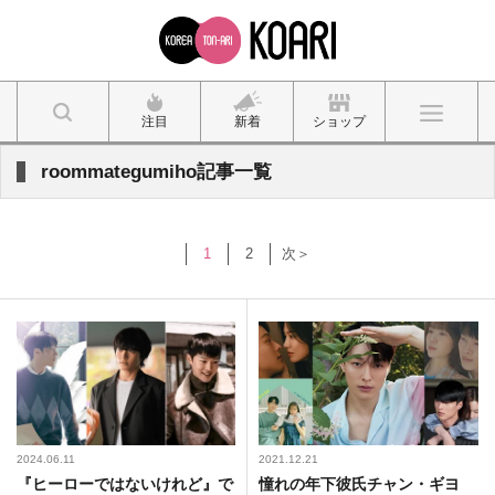
注目
新着
ショップ
roommategumiho記事一覧
1
2
次＞
2024.06.11
2021.12.21
『ヒーローではないけれど』で
憧れの年下彼氏チャン・ギヨ