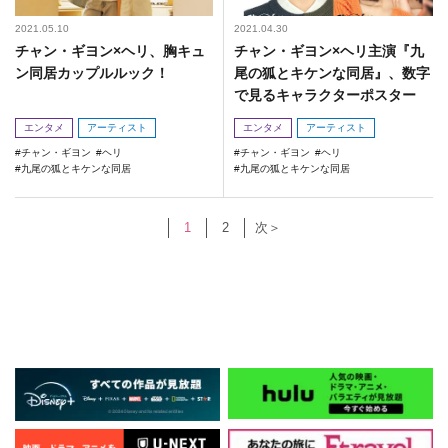
2021.05.10
2021.04.30
チャン・ギヨン×ヘリ、胸キュ
チャン・ギヨン×ヘリ主演『九
ン同居カップルルック！
尾の狐とキケンな同居』、数字
で見るキャラクターポスター
エンタメ
アーティスト
エンタメ
アーティスト
チャン・ギヨン
ヘリ
チャン・ギヨン
ヘリ
九尾の狐とキケンな同居
九尾の狐とキケンな同居
1
2
次＞