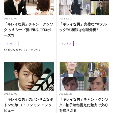
2013.12.05
2013.12.03
「キレイな男」チャン・グンソ
「キレイな男」完璧な“マテル
ク タキシード姿でIUにプロポ
ック”の秘訣は心理分析?
ーズ?!
エンタメ
エンタメ
きれいな男
チャン・グンソク
2013.12.02
2013.11.28
「キレイな男」のハンサムなボ
「キレイな男」チャン・グンソ
トンの弟 ヨ・フンミン インタ
ク 3拍子兼ね備えた魅力で女心
ビュー
を揺さぶる