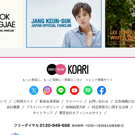
もっと身近に、もっと気軽に！
韓国エンタメ・トレンド情報サイト
ついて
ご利用ガイド
新規会員登録
マイページ
お問い合わせ
広告掲載のお
会社概要
プライバシーポリシー
保険勧誘方針
特定商取引に関する法律
サイトマップ
運営会社オフィシャルサイト