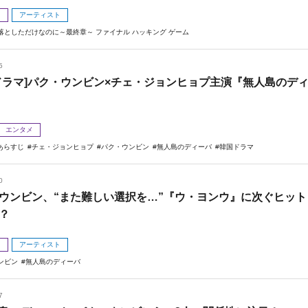
メ
アーティスト
落としただけなのに～最終章～ ファイナル ハッキング ゲーム
5
ドラマ]パク・ウンビン×チェ・ジョンヒョプ主演『無人島のデ
エンタメ
あらすじ
チェ・ジョンヒョプ
パク・ウンビン
無人島のディーバ
韓国ドラマ
0
ウンビン、“また難しい選択を…”『ウ・ヨンウ』に次ぐヒット
？
メ
アーティスト
ンビン
無人島のディーバ
7