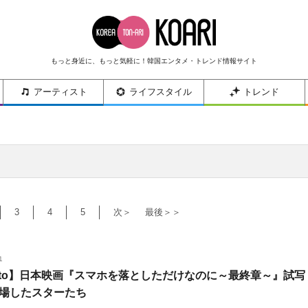
もっと身近に、もっと気軽に！韓国エンタメ・トレンド情報サイト
アーティスト
ライフスタイル
トレンド
3
4
5
次＞
最後＞＞
1
oto】日本映画『スマホを落としただけなのに～最終章～』試写
場したスターたち