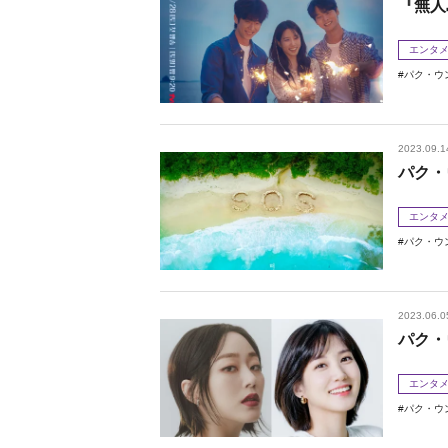
『無人
エンタ
パク・ウ
2023.09.1
パク・
エンタ
パク・ウ
2023.06.0
パク・
エンタ
パク・ウ