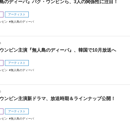
島のディーバ』パク・ウンビンら、3人の関係性に注目！
メ
アーティスト
ンビン
無人島のディーバ
4
ウンビン主演『無人島のディーバ』、韓国で10月放送へ
メ
アーティスト
ンビン
無人島のディーバ
5
ウンビン主演新ドラマ、放送時期＆ラインナップ公開！
メ
アーティスト
ンビン
無人島のディーバ