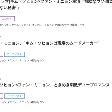
ドラマ]キム・ソヒョン×ファン・ミニョン主演『無駄なウソ-誰
ない秘密-』
エンタメ
あらすじ
キム・ソヒョン
ファン・ミニョン
無駄なウソ
韓国ドラマ
7
・ミニョン、”キム・ソヒョンは現場のムードメーカー”
メ
アーティスト
ヒョン
ファン・ミニョン
無駄なウソ
6
ソヒョン×ファン・ミニョン、ときめき刺激ディープロマンス
メ
アーティスト
ヒョン
ファン・ミニョン
無駄なウソ