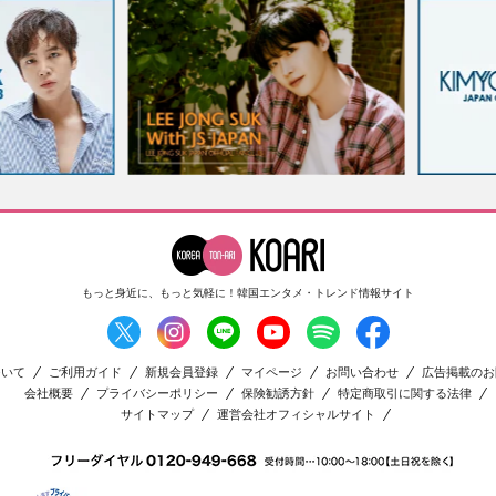
もっと身近に、もっと気軽に！
韓国エンタメ・トレンド情報サイト
ついて
ご利用ガイド
新規会員登録
マイページ
お問い合わせ
広告掲載のお
会社概要
プライバシーポリシー
保険勧誘方針
特定商取引に関する法律
サイトマップ
運営会社オフィシャルサイト