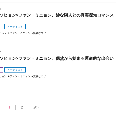
8
ソヒョン×ファン・ミニョン、妙な隣人との真実探知ロマンス
メ
アーティスト
ヒョン
ファン・ミニョン
無駄なウソ
7
ソヒョン×ファン・ミニョン、偶然から始まる運命的な出会い
メ
アーティスト
ヒョン
ファン・ミニョン
無駄なウソ
1
2
次＞