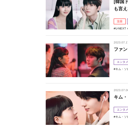
[韓国
も言え
注目
U-NEXT
2023.07.1
ファン
エンタ
キム・ソ
2023.07.0
キム・
エンタ
キム・ソ