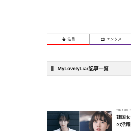
注目
エンタメ
MyLovelyLiar記事一覧
2024.08.0
韓国女
の活躍