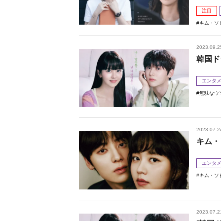
注目
キム・ソ
2023.09.2
韓国ド
エンタ
無駄なウ
2023.07.2
キム・
エンタ
キム・ソ
2023.07.2