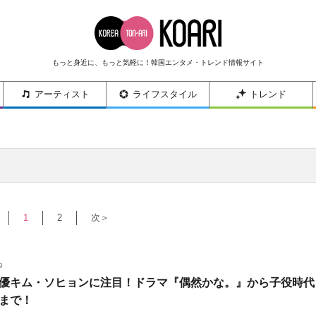
もっと身近に、もっと気軽に！韓国エンタメ・トレンド情報サイト
アーティスト
ライフスタイル
トレンド
1
2
次＞
9
優キム・ソヒョンに注目！ドラマ『偶然かな。』から子役時代
まで！