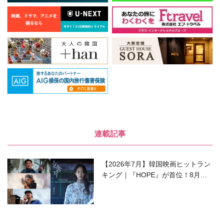
連載記事
【2026年7月】韓国映画ヒットラン
キング｜『HOPE』が首位！8月公
開の注目作は？