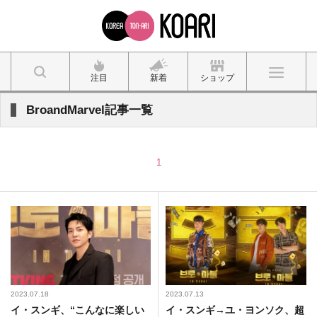
注目
新着
ショップ
BroandMarvel記事一覧
1
2023.07.18
2023.07.13
イ・スンギ、“こんなに楽しい
イ・スンギ→ユ・ヨンソク、超