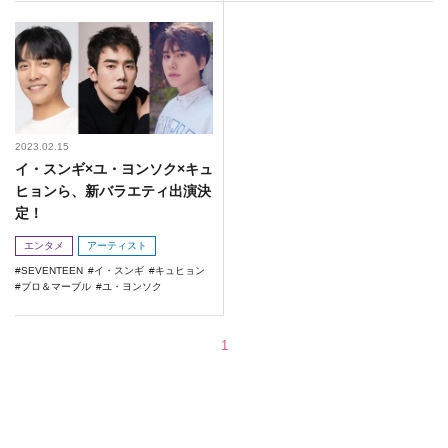
2023.02.15
イ・スンギ×ユ・ヨンソク×キュ
ヒョンら、新バラエティ出演決
定！
エンタメ
アーティスト
SEVENTEEN
イ・スンギ
キュヒョン
ブロ＆マーブル
ユ・ヨンソク
1