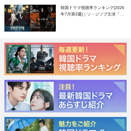
韓国ドラマ視聴率ランキング[2026
年7月第3週]｜ソ・ジソブ主演『エ
ージェント・キム』が勢い加速！