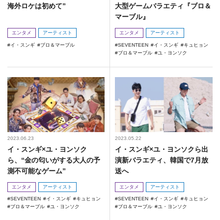
海外ロケは初めて”
大型ゲームバラエティ『ブロ＆
マーブル』
エンタメ
アーティスト
エンタメ
アーティスト
イ・スンギ
ブロ＆マーブル
SEVENTEEN
イ・スンギ
キュヒョン
ブロ＆マーブル
ユ・ヨンソク
2023.06.23
2023.05.22
イ・スンギ×ユ・ヨンソク
イ・スンギ×ユ・ヨンソクら出
ら、“金の匂いがする大人の予
演新バラエティ、韓国で7月放
測不可能なゲーム”
送へ
エンタメ
アーティスト
エンタメ
アーティスト
SEVENTEEN
イ・スンギ
キュヒョン
SEVENTEEN
イ・スンギ
キュヒョン
ブロ＆マーブル
ユ・ヨンソク
ブロ＆マーブル
ユ・ヨンソク