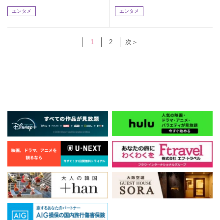
エンタメ
エンタメ
1
2
次＞