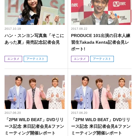
2017.10.19
2017.08.22
ハン・スンヨン写真集「そこに
PRODUCE 101出演の日本人練
あった夏」発売記念記者会見
習生Takada Kenta記者会見レ
ポート!
エンタメ
アーティスト
エンタメ
アーティスト
2017.06.20
2017.06.20
「2PM WILD BEAT」DVDリリ
「2PM WILD BEAT」DVDリリ
ース記念 来日記者会見&ファン
ース記念 来日記者会見&ファン
ミーティング開催レポート
ミーティング開催レポート