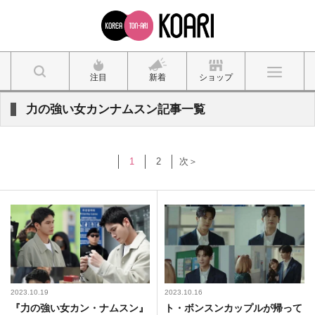
注目
新着
ショップ
力の強い女カンナムスン記事一覧
1
2
次＞
2023.10.19
2023.10.16
『力の強い女カン・ナムスン』
ト・ボンスンカップルが帰って