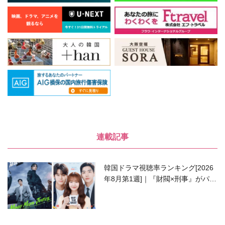
連載記事
韓国ドラマ視聴率ランキング[2026
年8月第1週]｜『財閥×刑事』がパワ
ーアップして再始動！