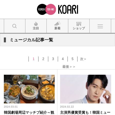
注目
新着
ショップ
ミュージカル記事一覧
1
2
3
4
5
次＞
最後＞＞
2024.03.01
2024.02.22
韓国劇場周辺マッチプ紹介～観
主演男優賞受賞も！韓国ミュー