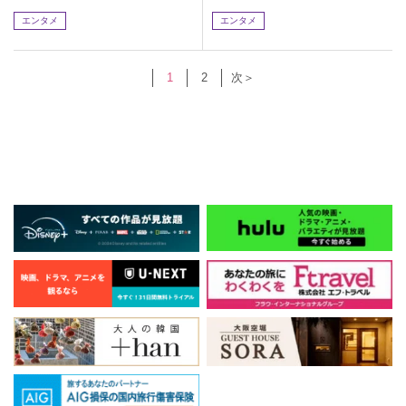
エンタメ
エンタメ
1
2
次＞