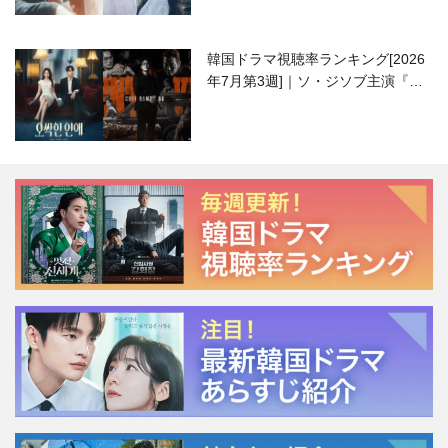
韓国ドラマ視聴率ランキング[2026
年7月第3週]｜ソ・ジソブ主演『エ
ージェント・キム』が勢い加速！