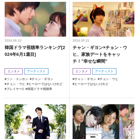
2024.06.10
2024.05.31
韓国ドラマ視聴率ランキング[2
チャン・ギヨン×チョン・ウ
024年6月1週目]
ヒ、家族デートをキャッ
チ！”幸せな瞬間”
エンタメ
アーティスト
エンタメ
アーティスト
ソン・スンホン
チャン・ギヨン
チャン・ギヨン
チョン・ウヒ
チョン・ウヒ
ヒーローではないけれど
ヒーローではないけれど
プレイヤー2
韓国ドラマ視聴率