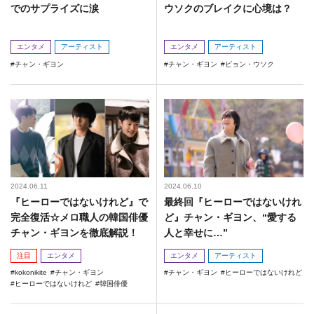
でのサプライズに涙
ウソクのブレイクに心境は？
エンタメ
アーティスト
エンタメ
アーティスト
チャン・ギヨン
チャン・ギヨン
ビョン・ウソク
2024.06.11
2024.06.10
『ヒーローではないけれど』で
最終回『ヒーローではないけれ
完全復活☆メロ職人の韓国俳優
ど』チャン・ギヨン、“愛する
チャン・ギヨンを徹底解説！
人と幸せに…”
注目
エンタメ
エンタメ
アーティスト
kokonikite
チャン・ギヨン
チャン・ギヨン
ヒーローではないけれど
ヒーローではないけれど
韓国俳優