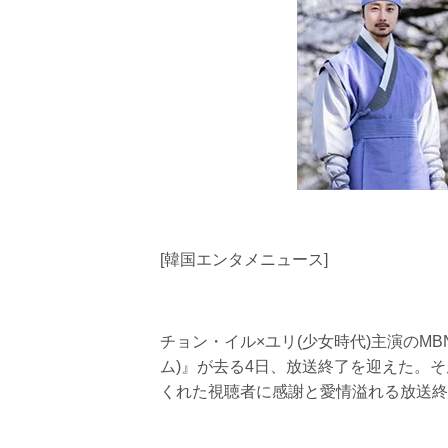
[韓国エンタメニュース]
チョン・イル×ユリ(少女時代)主演のMB
ム)』が去る4日、放送終了を迎えた。
くれた視聴者に感謝と愛情溢れる放送終