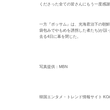
くださった全ての皆さんにもう一度感謝
一方『ポッサム』は、光海君治下の朝鮮
袋包みでやもめを誘拐した者たち)が誤
去る4日に幕を閉じた。
写真提供：MBN
韓国エンタメ・トレンド情報サイト KOA