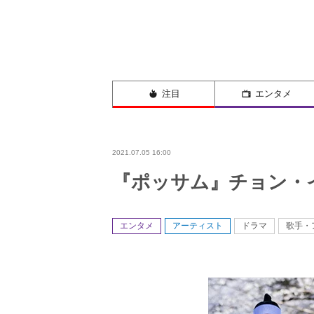
注目
エンタメ
2021.07.05 16:00
『ポッサム』チョン・
エンタメ
アーティスト
ドラマ
歌手・