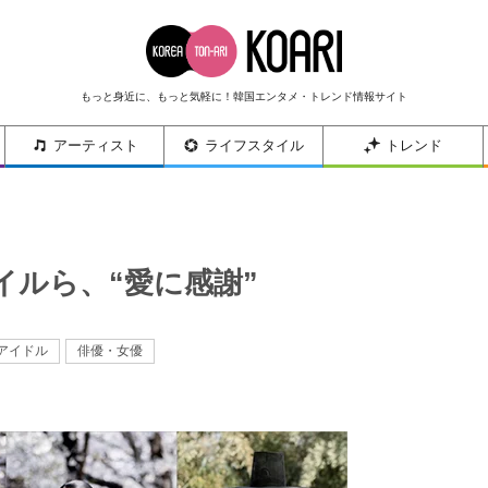
もっと身近に、もっと気軽に！韓国エンタメ・トレンド情報サイト
アーティスト
ライフスタイル
トレンド
イルら、“愛に感謝”
アイドル
俳優・女優