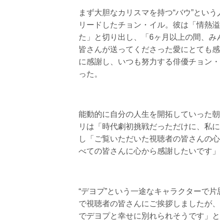
まず大胆なカリスマを持つ“バウ”とい
リードしたチョン・イル。彼は「情熱溢
た」と切り出し、「6ヶ月以上の間、み
皆さんが送ってくださった愛にとても感
に感謝し、いつも努力する俳優チョン・
った。
能動的に自分の人生を開拓していった朝
リは「時代劇初挑戦だっただけに、私に
し「ご覧いただいた視聴者の皆さんの心
べての皆さんに心から感謝したいです」
“デヨプ”という一途なキャラクターで
で視聴者の皆さんにご挨拶しましたが、
でデヨプと幸せに別れられそうです」と