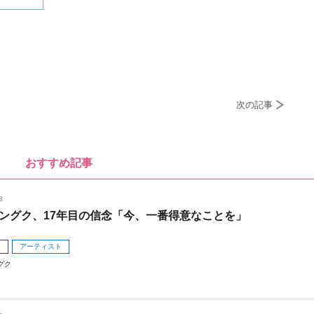
次の記事
おすすめ記事
8
ングク、17年目の信念「今、一番得意なことを」
メ
アーティスト
グク