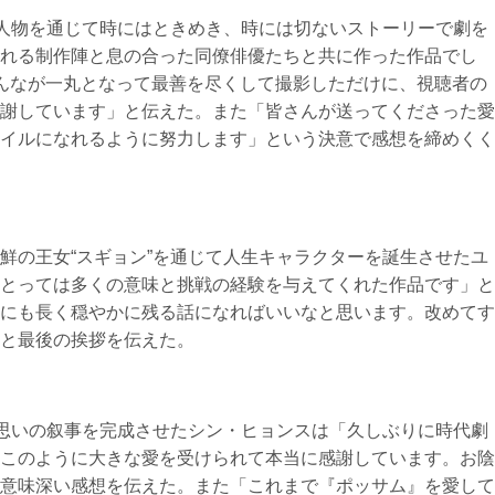
う人物を通じて時にはときめき、時には切ないストーリーで劇を
れる制作陣と息の合った同僚俳優たちと共に作った作品でし
んなが一丸となって最善を尽くして撮影しただけに、視聴者の
謝しています」と伝えた。また「皆さんが送ってくださった愛
イルになれるように努力します」という決意で感想を締めくく
鮮の王女“スギョン”を通じて人生キャラクターを誕生させたユ
とっては多くの意味と挑戦の経験を与えてくれた作品です」と
にも長く穏やかに残る話になればいいなと思います。改めてす
と最後の挨拶を伝えた。
片思いの叙事を完成させたシン・ヒョンスは「久しぶりに時代劇
このように大きな愛を受けられて本当に感謝しています。お陰
意味深い感想を伝えた。また「これまで『ポッサム』を愛して