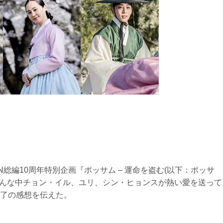
N総編10周年特別企画『ポッサム – 運命を盗む(以下：ポッサ
そんな中チョン・イル、ユリ、シン・ヒョンスが熱い愛を送って
了の感想を伝えた。