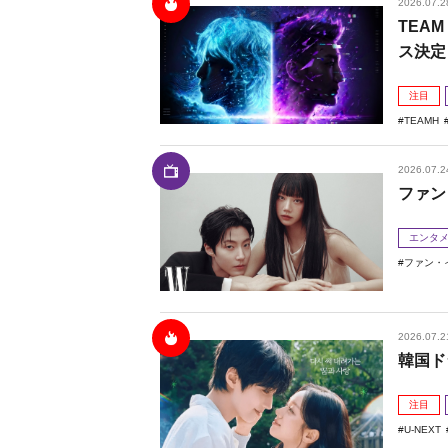
2026.07.2
TEAM
ス決定
注目
TEAMH
2026.07.2
ファン
エンタ
ファン・
2026.07.2
韓国ド
注目
U-NEXT