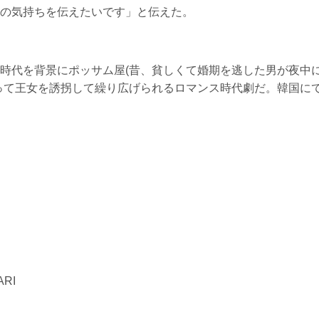
の気持ちを伝えたいです」と伝えた。
時代を背景にポッサム屋(昔、貧しくて婚期を逃した男が夜中
って王女を誘拐して繰り広げられるロマンス時代劇だ。韓国に
RI