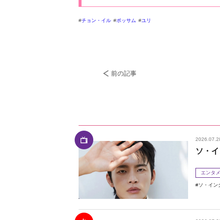
チョン・イル
ポッサム
ユリ
前の記事
2026.07.2
ソ・イ
エンタ
ソ・イン