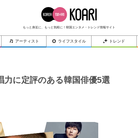
もっと身近に、もっと気軽に！韓国エンタメ・トレンド情報サイト
アーティスト
ライフスタイル
トレンド
唱力に定評のある韓国俳優5選