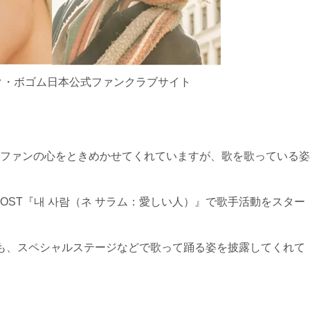
ク・ボゴム日本公式ファンクラブサイト
ファンの心をときめかせてくれていますが、歌を歌っている姿
OST『내 사람（ネ サラム：愛しい人）』で歌手活動をスター
も、スペシャルステージなどで歌って踊る姿を披露してくれて