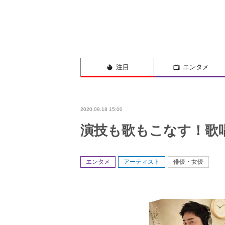
注目
エンタメ
2020.09.18 15:00
演技も歌もこなす！歌
エンタメ
アーティスト
俳優・女優