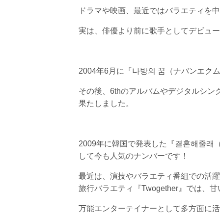
ドラマや映画、最近ではバラエティを中
実は、俳優より前に歌手としてデビュー
2004年6月に『나방의 꿈（ナバンエク
その後、6thのアルバムやデジタルシン
果たしました。
2009年に韓国で発表した『결혼해줄
して今も人気のナンバーです！
最近は、演技やバラエティ番組での活躍が
旅行バラエティ『Twogether』では
万能エンターテイナーとして多方面に活