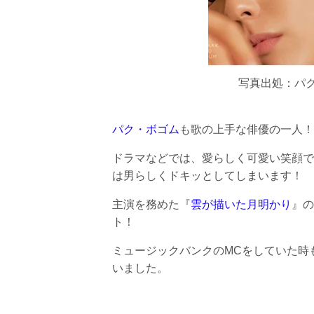
写真出処：パ
パク・ボゴム
も歌の上手な俳優の一人！
ドラマなどでは、愛らしく可愛い笑顔で
は男らしくドキッとしてしまいます！
主演を務めた『
雲が描いた月明かり
』の
ト！
ミュージックバンクのMCをしていた時
いました。