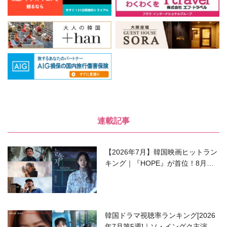
連載記事
【2026年7月】韓国映画ヒットラン
キング｜『HOPE』が首位！8月公
開の注目作は？
韓国ドラマ視聴率ランキング[2026
年7月第5週]｜ソ・イングク主演の