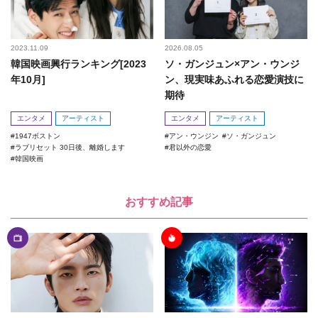
2023.11.09
2026.08.05
韓国映画興行ランキング[2023
ソ・ガンジュン×アン・ウンジ
年10月]
ン、現実味あふれる恋愛演技に
期待
エンタメ
アーティスト
エンタメ
アーティスト
1947ボストン
アン・ウンジン
ソ・ガンジュン
ラブリセット 30日後、離婚します
君以外の恋愛
韓国映画
おすすめ記事