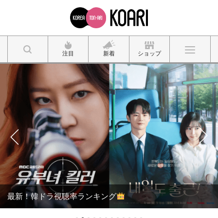
注目
新着
ショップ
最新！韓ドラ視聴率ランキング