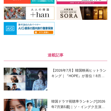
連載記事
【2026年7月】韓国映画ヒットラン
キング｜『HOPE』が首位！8月公
開の注目作は？
韓国ドラマ視聴率ランキング[2026
年7月第5週]｜ソ・イングク主演の