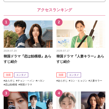
アクセスランキング
2026.07.20
2026.07.17
韓国ドラマ『恋は飴模様』あら
韓国ドラマ『人妻キラー』あら
すじ紹介
すじ紹介
注目
エンタメ
注目
エンタメ
あらすじ
チョン・ヘイン
ハヨン
あらすじ
コン・ヒョジン
人妻キラー
恋は飴模様
韓国ドラマ