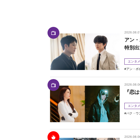
2026.08.0
アン・
特別出
エンタ
アン・ボ
2026.08.0
『恋は
エンタ
パク・ウ
2026.08.0