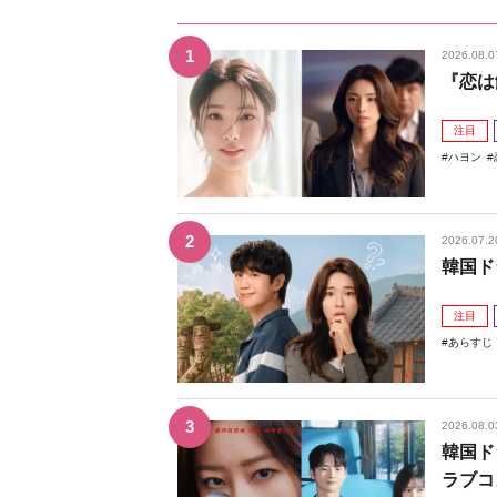
2026.08.0
『恋は
注目
ハヨン
2026.07.2
韓国ド
注目
あらすじ
2026.08.0
韓国ド
ラブコ