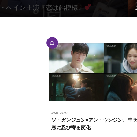
・へイン主演『恋は飴模様』
2026.08.07
ソ・ガンジュン×アン・ウンジン、幸
恋に忍び寄る変化