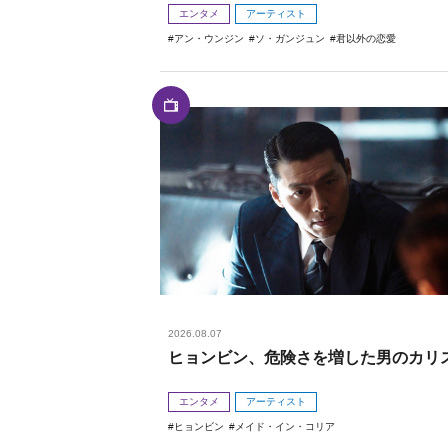
エンタメ
アーティスト
アン・ウンジン
ソ・ガンジュン
君以外の恋愛
2026.08.07
ヒョンビン、危険さを増した男のカリ
エンタメ
アーティスト
ヒョンビン
メイド・イン・コリア