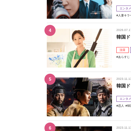
エンタ
人妻キラ
2026.07.1
韓国ド
注目
あらすじ
2023.11.1
韓国ド
エンタ
恋人
韓
2023.11.1