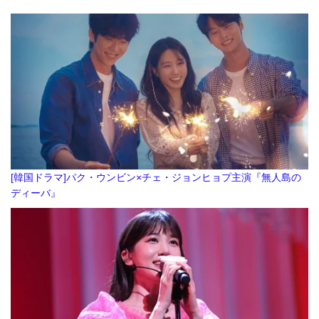
[韓国ドラマ]パク・ウンビン×チェ・ジョンヒョプ主演『無人島の
ディーバ』