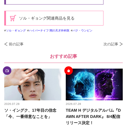
ソル・ギョング関連商品を見る
ソル・ギョング
ハイパーナイフ 闇の天才外科医
パク・ウンビン
前の記事
次の記事
おすすめ記事
2026.07.28
2026.07.28
ソ・イングク、17年目の信念
TEAM H デジタルアルバム『D
「今、一番得意なことを」
AWN AFTER DARK』 8/4配信
リリース決定！