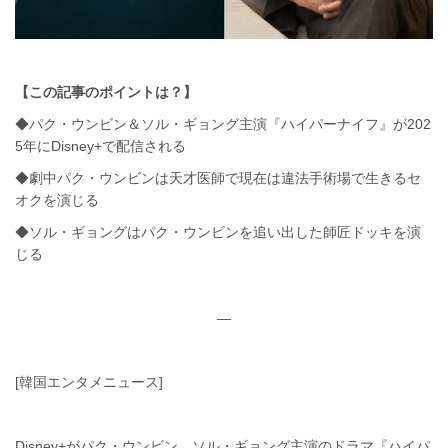
【この記事のポイントは？】
◆パク・ウンビン＆ソル・ギョング主演『ハイパーナイフ』が202
5年にDisney+で配信される
◆劇中パク・ウンビンは天才医師で現在は違法手術場で生きるセ
オクを演じる
◆ソル・ギョングはパク・ウンビンを追い出した師匠ドッキを演
じる
—
[韓国エンタメニュース]
Disney+がパク・ウンビン、ソル・ギョング主演のドラマ『ハイパ