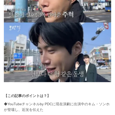
【この記事のポイントは？】
◆YouTubeチャンネルby PDCに現在演劇に出演中のキム・ソンホ
が登場し、近況を伝えた