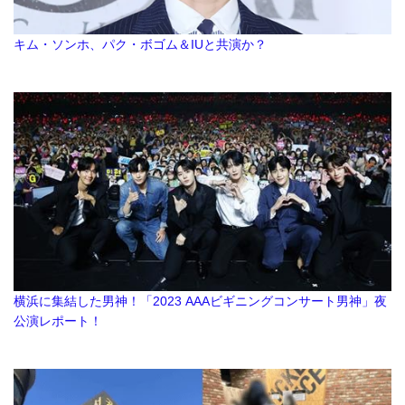
キム・ソンホ、パク・ボゴム＆IUと共演か？
横浜に集結した男神！「2023 AAAビギニングコンサート男神」夜
公演レポート！