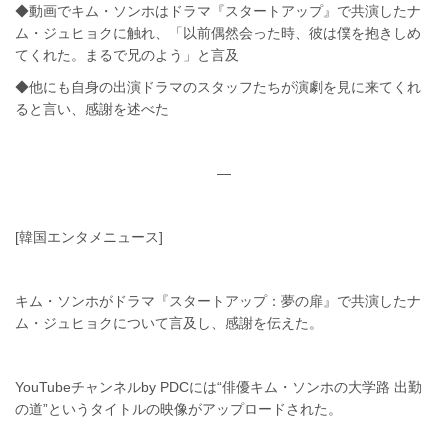
◆動画でキム・ソンホはドラマ『スタートアップ』で共演したナ
ム・ジュヒョクに触れ、「以前偶然会った時、彼は僕を抱きしめ
てくれた。まるで兄のよう」と言及
◆他にも自身の出演ドラマのスタッフたちが演劇を見に来てくれ
ると言い、感謝を述べた
—
[韓国エンタメニュース]
キム・ソンホがドラマ『スタートアップ：夢の扉』で共演したナ
ム・ジュヒョクについて言及し、感謝を伝えた。
YouTubeチャンネルby PDCには“俳優キム・ソンホの大学路 出勤
の道”というタイトルの映像がアップロードされた。