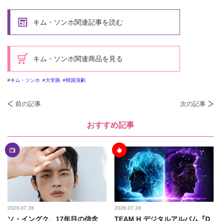
キム・ソンホ関連記事を読む
キム・ソンホ関連商品を見る
キム・ソンホ
大学路
韓国演劇
前の記事
次の記事
おすすめ記事
2026.07.28
2026.07.28
ソ・イングク、17年目の信念
TEAM H デジタルアルバム『D