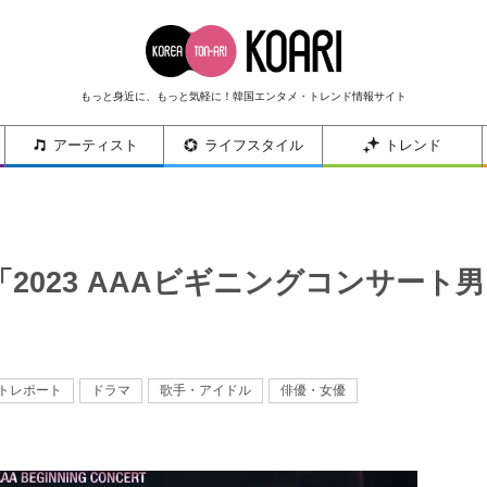
もっと身近に、もっと気軽に！韓国エンタメ・トレンド情報サイト
アーティスト
ライフスタイル
トレンド
2023 AAAビギニングコンサート男
トレポート
ドラマ
歌手・アイドル
俳優・女優