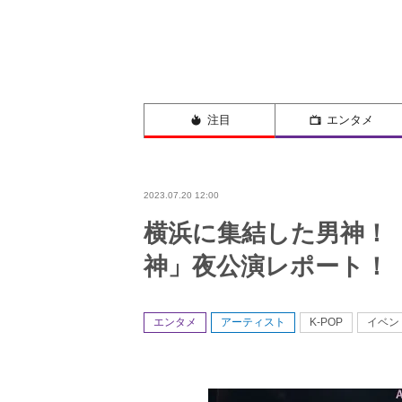
注目
エンタメ
2023.07.20 12:00
横浜に集結した男神！「
神」夜公演レポート！
エンタメ
アーティスト
K-POP
イベン