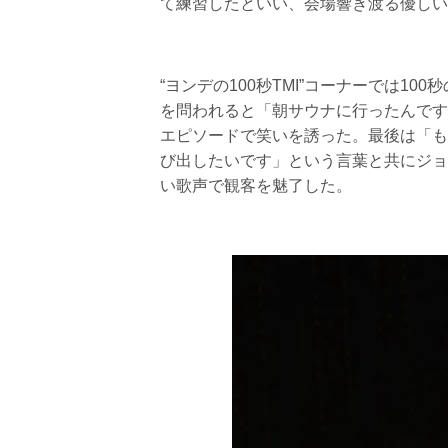
て練習したといい、会場響き渡る優しい
“ヨンデの100秒TMI”コーナーでは10
を問われると「朝サウナに行ったんです
エピソードで笑いを誘った。最後は「も
び出したいです」という言葉と共にジョク
い歌声で観客を魅了した。