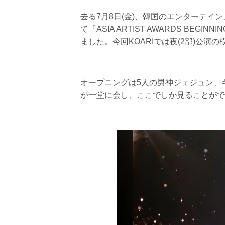
去る7月8日(金)、韓国のエンターテインメン
て『ASIA ARTIST AWARDS BE
ました。今回KOARIでは夜(2部)公演
オープニングは5人の男神ジェジュン、
が一堂に会し、ここでしか見ることがで