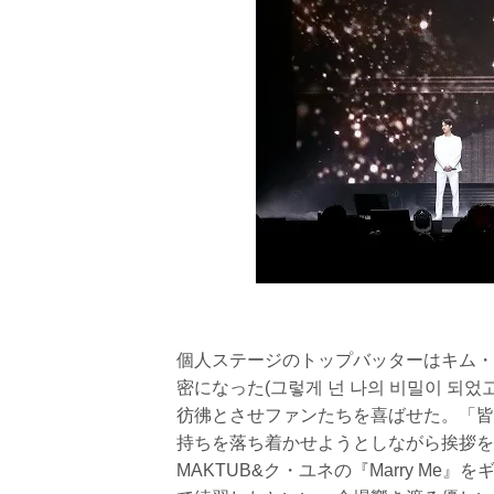
個人ステージのトップバッターはキム・
密になった(그렇게 넌 나의 비밀이 
彷彿とさせファンたちを喜ばせた。「皆
持ちを落ち着かせようとしながら挨拶を
MAKTUB&ク・ユネの『Marry M