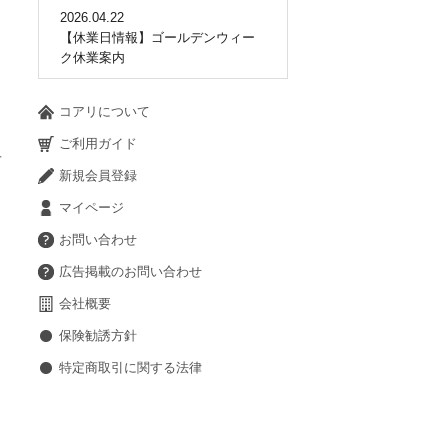
2026.04.22
【休業日情報】ゴールデンウィー
ク休業案内
I
コアリについて
ご利用ガイド
甘
新規会員登録
マイページ
お問い合わせ
広告掲載のお問い合わせ
会社概要
保険勧誘方針
特定商取引に関する法律