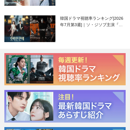
韓国ドラマ視聴率ランキング[2026
年7月第3週]｜ソ・ジソブ主演『エ
ージェント・キム』が勢い加速！