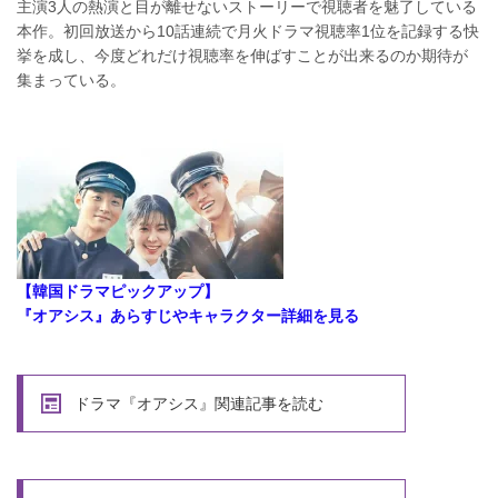
主演3人の熱演と目が離せないストーリーで視聴者を魅了している
本作。初回放送から10話連続で月火ドラマ視聴率1位を記録する快
挙を成し、今度どれだけ視聴率を伸ばすことが出来るのか期待が
集まっている。
【韓国ドラマピックアップ】
『オアシス』あらすじやキャラクター詳細を見る
ドラマ『オアシス』関連記事を読む