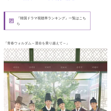
『韓国ドラマ視聴率ランキング』一覧はこち
ら
『青春ウォルダム～運命を乗り越えて～』