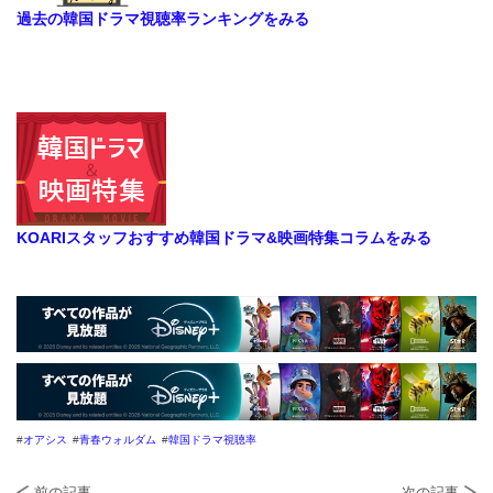
過去の韓国ドラマ視聴率ランキングをみる
KOARIスタッフおすすめ韓国ドラマ&映画特集コラムをみる
オアシス
青春ウォルダム
韓国ドラマ視聴率
前の記事
次の記事