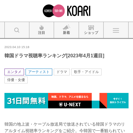
注目
新着
ショップ
2023.04.10 15:18
韓国ドラマ視聴率ランキング[2023年4月1週目]
エンタメ
アーティスト
ドラマ
歌手・アイドル
俳優・女優
韓国の地上波・ケーブル放送局で放送されている韓国ドラマのリ
アルタイム視聴率ランキングをご紹介。今韓国で一番観られてい