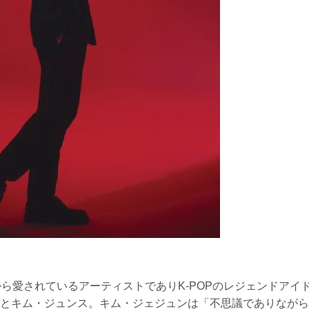
ら愛されているアーティストでありK-POPのレジェンドアイ
とキム・ジュンス。キム・ジェジュンは「不思議でありながら