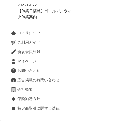
2026.04.22
【休業日情報】ゴールデンウィー
ク休業案内
コアリについて
ご利用ガイド
新規会員登録
マイページ
お問い合わせ
広告掲載のお問い合わせ
会社概要
保険勧誘方針
特定商取引に関する法律
ド