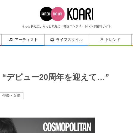
もっと身近に、もっと気軽に！韓国エンタメ・トレンド情報サイト
アーティスト
ライフスタイル
トレンド
“デビュー20周年を迎えて…”
俳優・女優