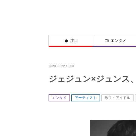
注目
エンタメ
2023.03.22 18:00
ジェジュン×ジュンス、
エンタメ
アーティスト
歌手・アイドル