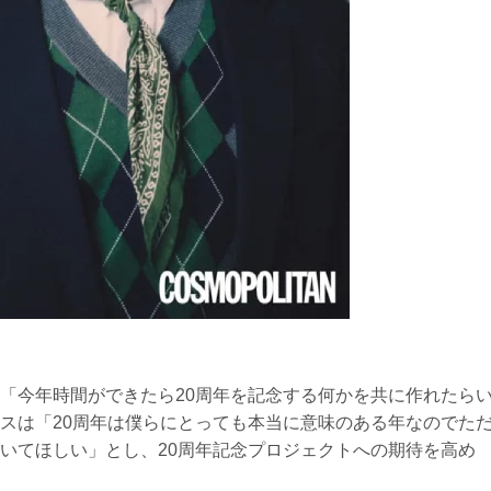
「今年時間ができたら20周年を記念する何かを共に作れたら
スは「20周年は僕らにとっても本当に意味のある年なのでた
いてほしい」とし、20周年記念プロジェクトへの期待を高め