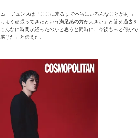
キム・ジュンスは「ここに来るまで本当にいろんなことがあっ
もよく頑張ってきたという満足感の方が大きい」と答え過去を
こんなに時間が経ったのかと思うと同時に、今後もっと何かで
感じた」と伝えた。