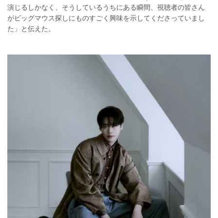
演じるしかなく、そうしているうちにある瞬間、視聴者の皆さん
がビッグマウス探しにものすごく興味を示してくださっていまし
た」と伝えた。