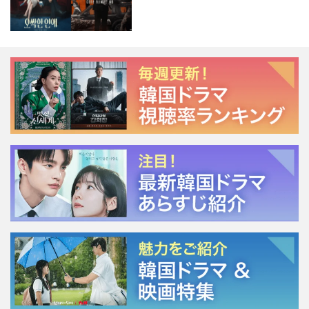
ージェント・キム』が勢い加速！