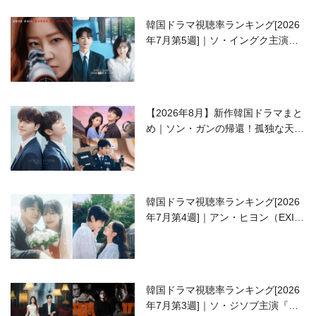
韓国ドラマ視聴率ランキング[2026
年7月第5週]｜ソ・イングク主演の
ラブコメがついに最終回！
【2026年8月】新作韓国ドラマまと
め｜ソン・ガンの帰還！孤独な天才
高校生ピアニスト役
韓国ドラマ視聴率ランキング[2026
年7月第4週]｜アン・ヒヨン（EXID
ハニ）復帰作『愛が来る』に注目！
韓国ドラマ視聴率ランキング[2026
年7月第3週]｜ソ・ジソブ主演『エ