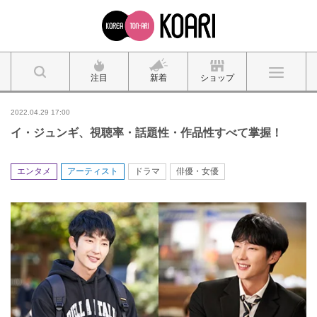
注目
新着
ショップ
2022.04.29 17:00
イ・ジュンギ、視聴率・話題性・作品性すべて掌握！
エンタメ
アーティスト
ドラマ
俳優・女優