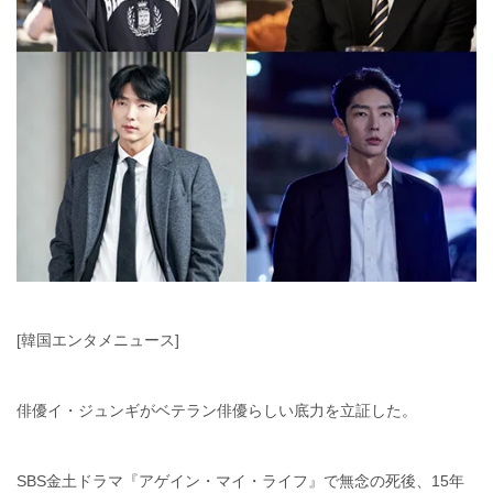
[韓国エンタメニュース]
俳優イ・ジュンギがベテラン俳優らしい底力を立証した。
SBS金土ドラマ『アゲイン・マイ・ライフ』で無念の死後、15年