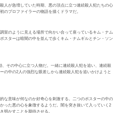
殺人が急増していた時期、悪の頂点に立つ連続殺人犯たちの心
初のプロファイラーの物語を描くドラマだ。
調室のように見える場所で向かい合って座っているキム・ナム
ポスターは暗闇の中を並んで歩くキム・ナムギルとチン・ソン
動、その中心に立つ人物だ。一緒に連続殺人犯を追い、連続殺
ーの中の2人の強烈な眼差しから連続殺人犯を追いかけようと
的な意味が何なのか好奇心を刺激する。二つのポスターの中の
かった悪の心を象徴するようだ。闇を突き抜いて入っていく2
き明かすことを期待させる。