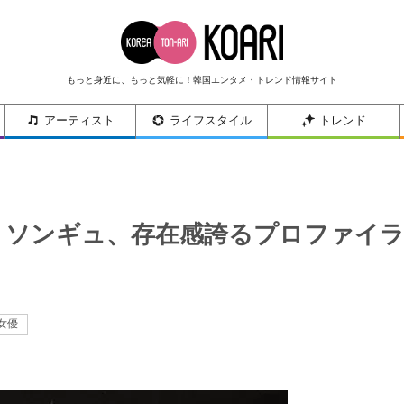
もっと身近に、もっと気軽に！韓国エンタメ・トレンド情報サイト
アーティスト
ライフスタイル
トレンド
・ソンギュ、存在感誇るプロファイ
女優