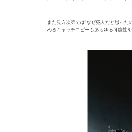
また見方次第では“なぜ犯人だと思ったの
めるキャッチコピーもあらゆる可能性を