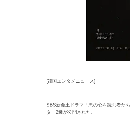
[韓国エンタメニュース]
SBS新金土ドラマ『悪の心を読む者た
ター2種が公開された。