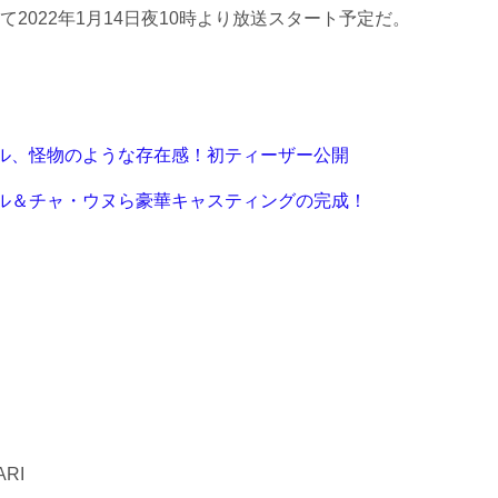
2022年1月14日夜10時より放送スタート予定だ。
ル、怪物のような存在感！初ティーザー公開
ル＆チャ・ウヌら豪華キャスティングの完成！
RI