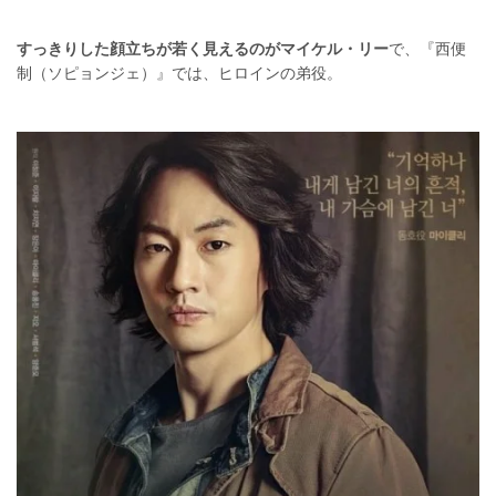
すっきりした顔立ちが若く見えるのがマイケル・リー
で、『西便
制（ソピョンジェ）』では、ヒロインの弟役。