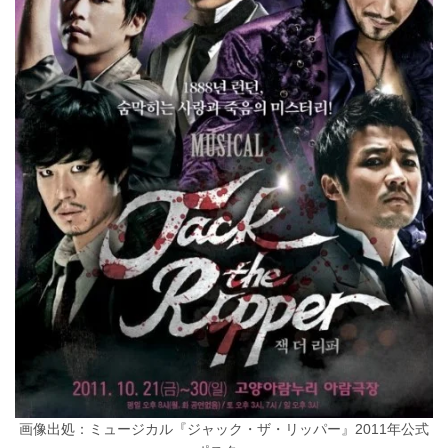
画像出処：ミュージカル『ジャック・ザ・リッパー』2011年公式