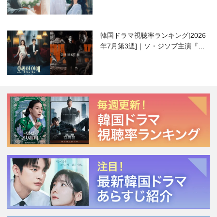
韓国ドラマ視聴率ランキング[2026
年7月第3週]｜ソ・ジソブ主演『エ
ージェント・キム』が勢い加速！