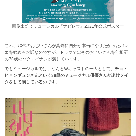
画像出処：ミュージカル『ナビレラ』2021年公式ポスター
これ、70代のおじいさんが真剣に自分が本当にやりたかったバレ
エを始めるお話なのですが、ドラマではそのおじいさんを年相応
の76歳のパク・イナンが演じています。
でもミュージカルでは、なんとWキャストの一人として、
チョ・
ヒョンギュンさんという36歳のミュージカル俳優さんが老けメイ
クをして演じている
のです。