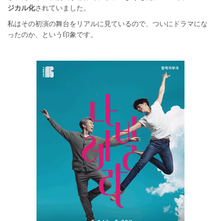
ジカル化
されていました。
私はその初演の舞台をリアルに見ているので、ついにドラマにな
ったのか、という印象です。