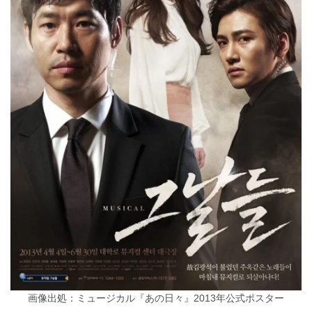
画像出処：ミュージカル『あの日々』2013年公式ポスター