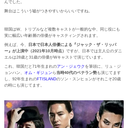
んでした。
舞台はこういう嘘がつきやすいからいいですね。
韓国はW、トリプルなど複数キャストが一般的な中、同じ役にも
実に幅広い年齢層の俳優がキャスティングされます。
例えば、今、
日本で日本人俳優による『ジャック・ザ・リッパ
ー』が上演中（2021年10月時点）
ですが、日本では主人公のダニ
エルは28歳と31歳の俳優がWキャストで演じています。
これ、韓国だと71年生まれの
アン・ジェウク
を筆頭に、リュ・ジ
ョンハン、
オム・ギジュン
ら
当時40代のベテラン勢
も演じてます
し、92年生まれの
FTISLAND
のソン・スンヒョンがそれこそ20歳
の時にも演じてます。