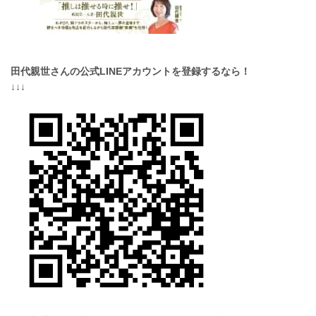
田代親世さんの公式LINEアカウントを登録するなら！
↓↓↓