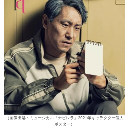
（画像出処：ミュージカル『ナビレラ』2021年キャラクター個人
ポスター）