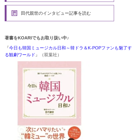
田代親世のインタビュー記事を読む
著書をKOARIでもお取り扱い中♪
『
今日も韓国ミュージカル日和～韓ドラ＆K-POPファンも魅了す
る観劇ワールド
』（双葉社）