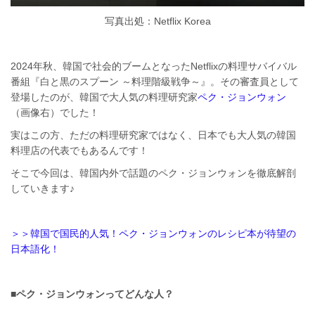
写真出処：Netflix Korea
2024年秋、韓国で社会的ブームとなったNetflixの料理サバイバル
番組『白と黒のスプーン ～料理階級戦争～』。その審査員として
登場したのが、韓国で大人気の料理研究家
ペク・ジョンウォン
（画像右）でした！
実はこの方、ただの料理研究家ではなく、日本でも大人気の韓国
料理店の代表でもあるんです！
そこで今回は、韓国内外で話題のペク・ジョンウォンを徹底解剖
していきます♪
＞＞韓国で国民的人気！ペク・ジョンウォンのレシピ本が待望の
日本語化！
■ペク・ジョンウォンってどんな人？