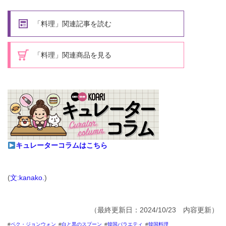
「料理」関連記事を読む
「料理」関連商品を見る
キュレーターコラムはこちら
(
文:kanako.
)
（最終更新日：2024/10/23 内容更新）
ペク・ジョンウォン
白と黒のスプーン
韓国バラエティ
韓国料理