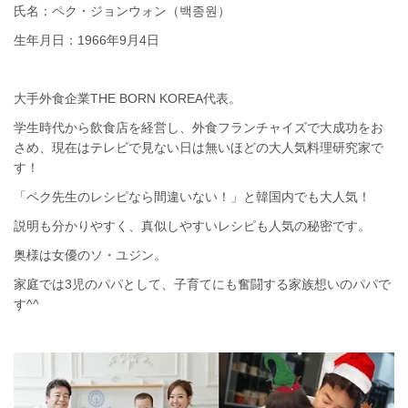
氏名：ペク・ジョンウォン（백종원）
生年月日：1966年9月4日
大手外食企業THE BORN KOREA代表。
学生時代から飲食店を経営し、外食フランチャイズで大成功をお
さめ、現在はテレビで見ない日は無いほどの大人気料理研究家で
す！
「ペク先生のレシピなら間違いない！」と韓国内でも大人気！
説明も分かりやすく、真似しやすいレシピも人気の秘密です。
奥様は女優のソ・ユジン。
家庭では3児のパパとして、子育てにも奮闘する家族想いのパパで
す^^