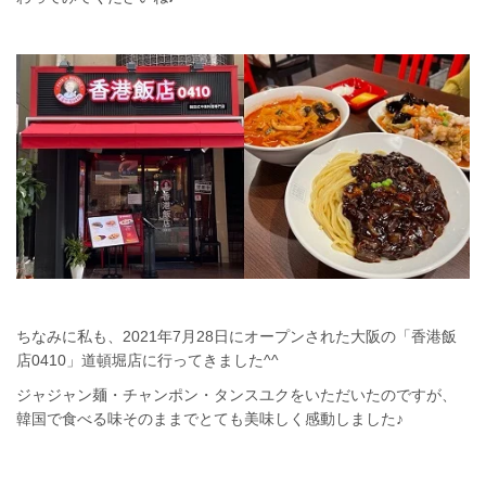
ちなみに私も、2021年7月28日にオープンされた大阪の「香港飯
店0410」道頓堀店に行ってきました^^
ジャジャン麺・チャンポン・タンスユクをいただいたのですが、
韓国で食べる味そのままでとても美味しく感動しました♪