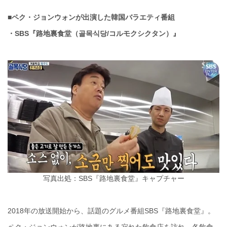
■ペク・ジョンウォンが出演した韓国バラエティ番組
・SBS『路地裏食堂（골목식당/コルモクシクタン）』
写真出処：SBS『路地裏食堂』キャプチャー
2018年の放送開始から、話題のグルメ番組SBS『路地裏食堂』。
ペク・ジョンウォンが路地裏にある寂れた飲食店を訪れ、各飲食