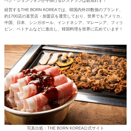
ペク・ジョンウォンが手掛けるレストランは数知れず！
経営するTHE BORN KOREAでは、韓国内外20数個のブランド、
約1700店の直営店・加盟店を運営しており、世界でもアメリカ、
中国、日本、シンガポール、インドネシア、マレーシア、フィリ
ピン、ベトナムなどに進出し、韓国料理を世界に広めています！
写真出処：THE BORN KOREA公式サイト