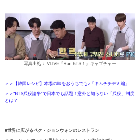
写真出処： VLIVE『Run BTS！』キャプチャー
＞＞【韓国レシピ】本場の味をおうちでも♪「キムチチヂミ編」
＞＞“BTS兵役論争”で日本でも話題！意外と知らない「兵役」制度
とは？
■世界に広がるペク・ジョンウォンのレストラン