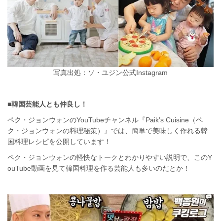
写真出処：ソ・ユジン公式Instagram
■韓国芸能人とも仲良し！
ペク・ジョンウォンのYouTubeチャンネル『Paik’s Cuisine（ペ
ク・ジョンウォンの料理秘策）』では、簡単で美味しく作れる韓
国料理レシピを公開しています！
ペク・ジョンウォンの軽快なトークとわかりやすい説明で、このY
ouTube動画を見て韓国料理を作る芸能人も多いのだとか！