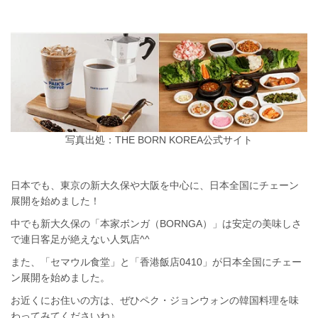
写真出処：THE BORN KOREA公式サイト
日本でも、東京の新大久保や大阪を中心に、日本全国にチェーン
展開を始めました！
中でも新大久保の「本家ボンガ（BORNGA）」は安定の美味しさ
で連日客足が絶えない人気店^^
また、「セマウル食堂」と「香港飯店0410」が日本全国にチェー
ン展開を始めました。
お近くにお住いの方は、ぜひペク・ジョンウォンの韓国料理を味
わってみてくださいね♪