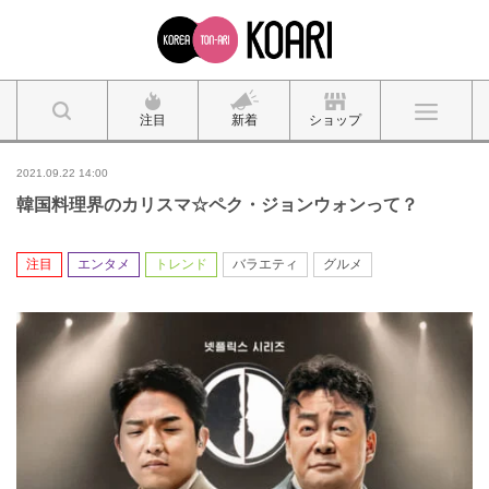
注目
新着
ショップ
2021.09.22 14:00
韓国料理界のカリスマ☆ペク・ジョンウォンって？
注目
エンタメ
トレンド
バラエティ
グルメ