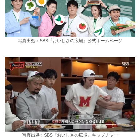
写真出処：SBS『おいしさの広場』公式ホームページ
写真出処：SBS『おいしさの広場』キャプチャー