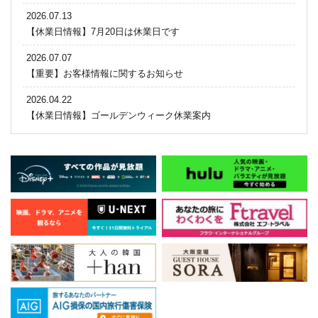
2026.07.13
【休業日情報】7月20日は休業日です
2026.07.07
【重要】お客様情報に関するお知らせ
2026.04.22
【休業日情報】ゴールデンウィーク休業案内