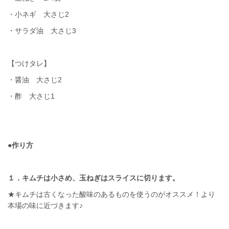
・小ネギ 大さじ2
・サラダ油 大さじ3
【つけタレ】
・醤油 大さじ2
・酢 大さじ1
●作り方
１．キムチは小さめ、玉ねぎはスライスに切ります。
★キムチは古くなった酸味のあるものを使うのがオススメ！より
本場の味に近づきます♪