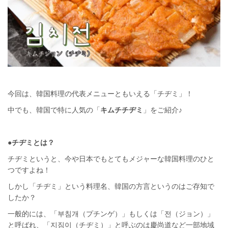
今回は、韓国料理の代表メニューともいえる「チヂミ」！
中でも、韓国で特に人気の「
キムチチヂミ
」をご紹介♪
●チヂミとは？
チヂミというと、今や日本でもとてもメジャーな韓国料理のひと
つですよね！
しかし「チヂミ」という料理名、韓国の方言というのはご存知で
したか？
一般的には、「부침개（プチンゲ）」もしくは「전（ジョン）」
と呼ばれ、「지짐이（チヂミ）」と呼ぶのは慶尚道など一部地域