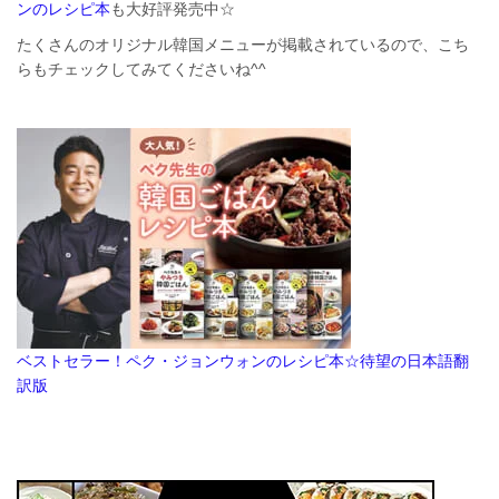
ンのレシピ本
も大好評発売中☆
たくさんのオリジナル韓国メニューが掲載されているので、こち
らもチェックしてみてくださいね^^
ベストセラー！ペク・ジョンウォンのレシピ本☆待望の日本語翻
訳版