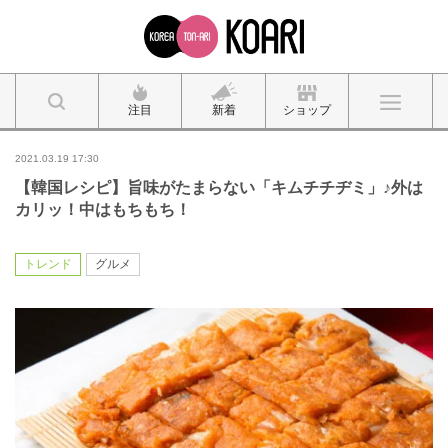
注目
新着
ショップ
2021.03.19 17:30
【韓国レシピ】旨味がたまらない「キムチチヂミ」♪外は
カリッ！中はもちもち！
トレンド
グルメ