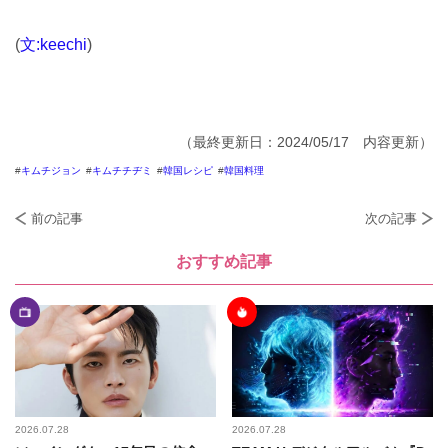
(
文:keechi
)
（最終更新日：2024/05/17 内容更新）
キムチジョン
キムチチヂミ
韓国レシピ
韓国料理
前の記事
次の記事
おすすめ記事
2026.07.28
2026.07.28