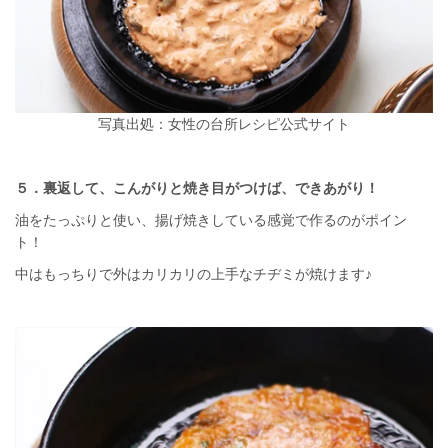
写真出処：女性の台所レシピ公式サイト
５．裏返して、こんがりと焼き目がつけば、できあがり！
油をたっぷりと使い、揚げ焼きしている感覚で作るのがポイン
ト！
中はもっちりで外はカリカリの上手なチヂミが焼けます♪