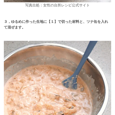
写真出処：女性の台所レシピ公式サイト
３，ゆるめに作った生地に【１】で切った材料と、ツナ缶を入れ
て混ぜます。