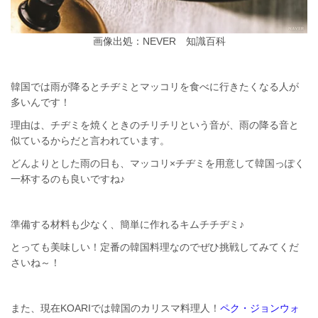
画像出処：NEVER 知識百科
韓国では雨が降るとチヂミとマッコリを食べに行きたくなる人が
多いんです！
理由は、チヂミを焼くときのチリチリという音が、雨の降る音と
似ているからだと言われています。
どんよりとした雨の日も、マッコリ×チヂミを用意して韓国っぽく
一杯するのも良いですね♪
準備する材料も少なく、簡単に作れるキムチチヂミ♪
とっても美味しい！定番の韓国料理なのでぜひ挑戦してみてくだ
さいね～！
また、現在KOARIでは韓国のカリスマ料理人！
ペク・ジョンウォ