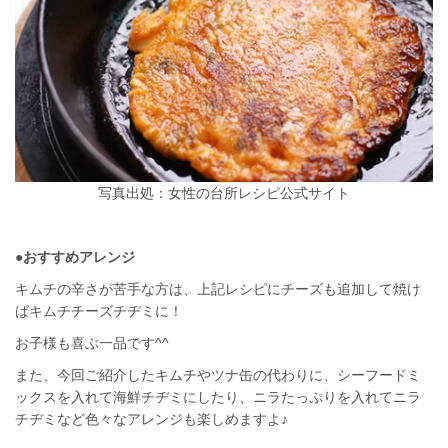
写真出処：女性の台所レシピ公式サイト
●おすすめアレンジ
キムチの辛さが苦手な方は、上記レシピにチーズも追加して焼け
ばキムチチーズチヂミに！
お子様も喜ぶ一品です^^
また、今回ご紹介したキムチやツナ缶の代わりに、シーフードミ
ックスを入れて海鮮チヂミにしたり、ニラたっぷりを入れてニラ
チヂミなど色々なアレンジも楽しめますよ♪