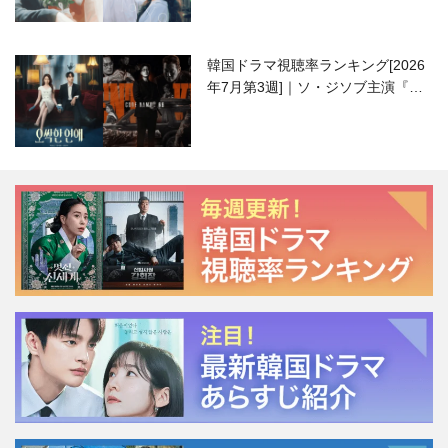
韓国ドラマ視聴率ランキング[2026
年7月第3週]｜ソ・ジソブ主演『エ
ージェント・キム』が勢い加速！