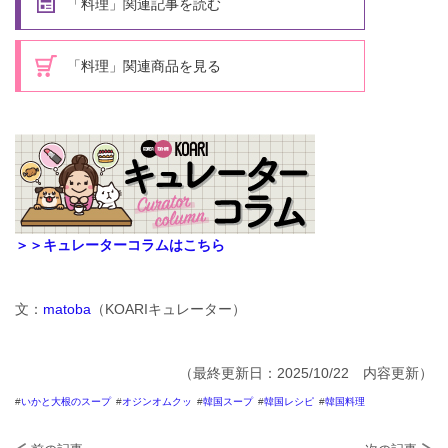
「料理」関連記事を読む
「料理」関連商品を見る
＞＞キュレーターコラムはこちら
文：
matoba
（KOARIキュレーター）
（最終更新日：2025/10/22 内容更新）
いかと大根のスープ
オジンオムクッ
韓国スープ
韓国レシピ
韓国料理