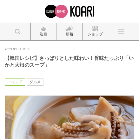
注目
新着
ショップ
2023.03.31 11:00
【韓国レシピ】さっぱりとした味わい！旨味たっぷり「い
かと大根のスープ」
トレンド
グルメ