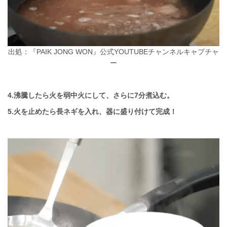
出処：『PAIK JONG WON』公式YOUTUBEチャンネルキャプチャ
ー
4.沸騰したら火を弱中火にして、さらに7分煮込む。
5.火を止めたら長ネギを入れ、器に盛り付けて完成！