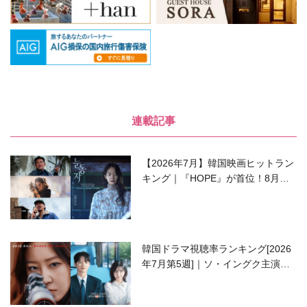
連載記事
【2026年7月】韓国映画ヒットラン
キング｜『HOPE』が首位！8月公
開の注目作は？
韓国ドラマ視聴率ランキング[2026
年7月第5週]｜ソ・イングク主演の
ラブコメがついに最終回！