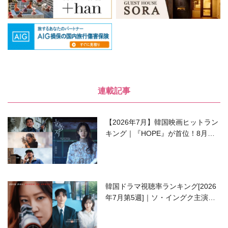
連載記事
【2026年7月】韓国映画ヒットラン
キング｜『HOPE』が首位！8月公
開の注目作は？
韓国ドラマ視聴率ランキング[2026
年7月第5週]｜ソ・イングク主演の
ラブコメがついに最終回！