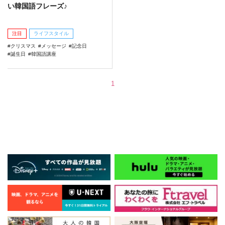
い韓国語フレーズ♪
注目
ライフスタイル
クリスマス
メッセージ
記念日
誕生日
韓国語講座
1