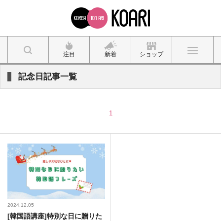
注目
新着
ショップ
記念日記事一覧
1
2024.12.05
[韓国語講座]特別な日に贈りた