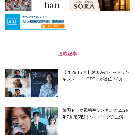
連載記事
【2026年7月】韓国映画ヒットラン
キング｜『HOPE』が首位！8月公
開の注目作は？
韓国ドラマ視聴率ランキング[2026
年7月第5週]｜ソ・イングク主演の
ラブコメがついに最終回！