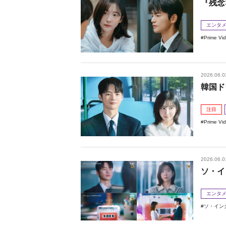
『残念
エンタ
Prime Vi
2026.06.0
韓国ド
注目
Prime Vi
2026.06.0
ソ・イ
エンタ
ソ・イン