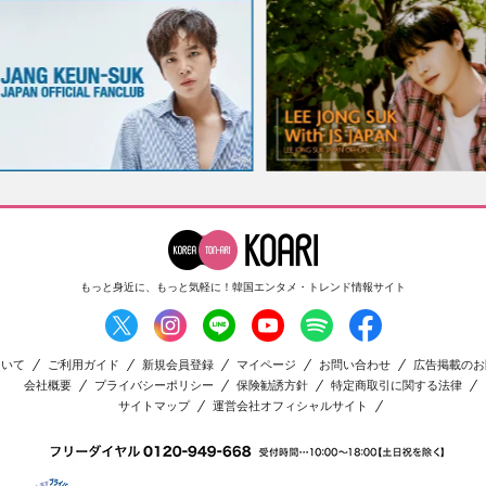
もっと身近に、もっと気軽に！
韓国エンタメ・トレンド情報サイト
ついて
ご利用ガイド
新規会員登録
マイページ
お問い合わせ
広告掲載のお
会社概要
プライバシーポリシー
保険勧誘方針
特定商取引に関する法律
サイトマップ
運営会社オフィシャルサイト