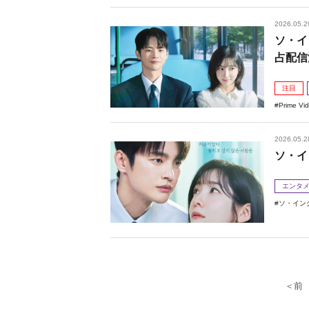
2026.05.2
ソ・イ
占配信
注目
Prime Vi
2026.05.2
ソ・イ
エンタ
ソ・イン
＜前