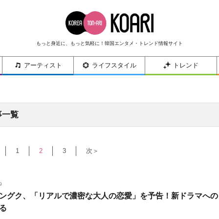
もっと身近に、もっと気軽に！韓国エンタメ・トレンド情報サイト
アーティスト
ライフスタイル
トレンド
事一覧
1
2
3
次＞
9
ングク、「リアルで濃密な大人の恋愛」を予告！新ドラマへの
る