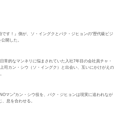
出勤です！』側が、ソ・イングクとパク・ジヒョンの“歴代級ビジ
を公開した。
日常的なマンネリに悩まされていた入社7年目の会社員チャ・
上司カン・シウ（ソ・イングク）と出会い、互いにかけがえの
。
3NOマン”カン・シウ役を、パク・ジヒョンは現実に追われなが
じ、息を合わせる。