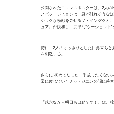
公開されたロマンスポスターは、2人の
とパク・ジヒョンは、息が触れそうなほ
シックな横顔を見せるソ・イングクと、
ュアルが調和し、完璧な“ツーショット”
特に、2人のはっきりとした目鼻立ちと
を刺激する。
さらに“初めてだった。手放したくない
常に疲れていたチャ・ジユンの間に芽生
『残念ながら明日も出勤です！』は、韓国