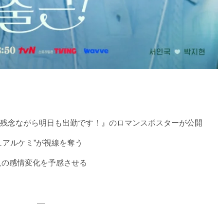
残念ながら明日も出勤です！』のロマンスポスターが公開
ュアルケミ”が視線を奪う
人の感情変化を予感させる
—