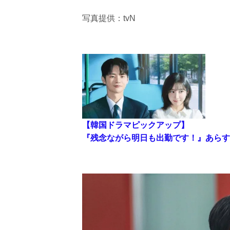
写真提供：tvN
【韓国ドラマピックアップ】
『残念ながら明日も出勤です！』あらす