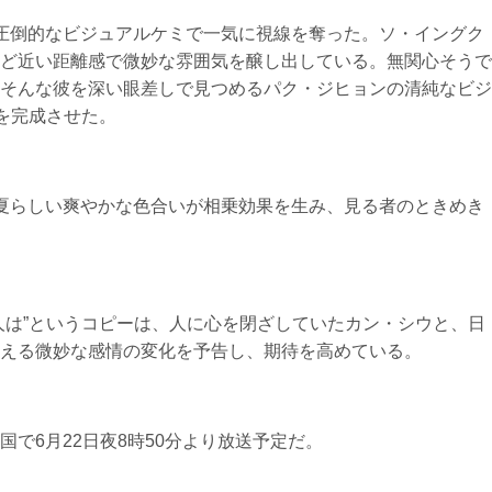
圧倒的なビジュアルケミで一気に視線を奪った。ソ・イングク
ど近い距離感で微妙な雰囲気を醸し出している。無関心そうで
そんな彼を深い眼差しで見つめるパク・ジヒョンの清純なビジ
を完成させた。
夏らしい爽やかな色合いが相乗効果を生み、見る者のときめき
人は”というコピーは、人に心を閉ざしていたカン・シウと、日
える微妙な感情の変化を予告し、期待を高めている。
で6月22日夜8時50分より放送予定だ。