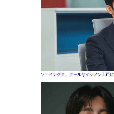
ソ・イングク、クールなイケメン上司に