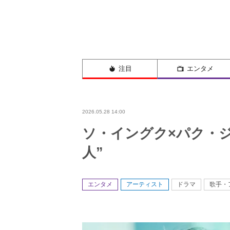
注目
エンタメ
2026.05.28 14:00
ソ・イングク×パク・
人”
エンタメ
アーティスト
ドラマ
歌手・