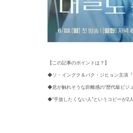
【この記事のポイントは？】
◆ソ・イングク＆パク・ジヒョン主演『
◆息が触れそうな距離感の“歴代級ビジ
◆“手放したくない人”というコピーが2