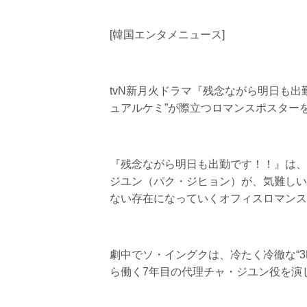
[韓国エンタメニュース]
tvN新月火ドラマ『残念ながら明日も
ュアルケミ”が際立つロマンスポスター
『残念ながら明日も出勤です！！』は、
ジユン（パク・ジヒョン）が、気難しい
ない存在になっていくオフィスロマンス
劇中でソ・イングクは、冷たく冷徹な“
ら働く7年目の代理チャ・ジユン役を演