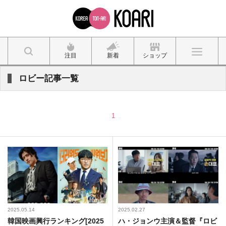
注目
新着
ショップ
ロビー記事一覧
1
2025.05.14
2025.02.27
韓国映画興行ランキング[2025
ハ・ジョンウ主演＆監督『ロビ