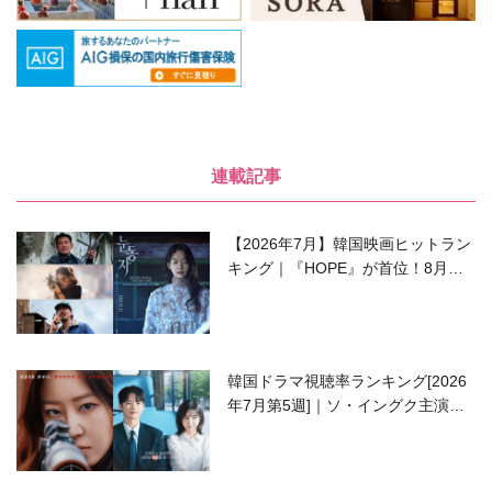
連載記事
【2026年7月】韓国映画ヒットラン
キング｜『HOPE』が首位！8月公
開の注目作は？
韓国ドラマ視聴率ランキング[2026
年7月第5週]｜ソ・イングク主演の
ラブコメがついに最終回！