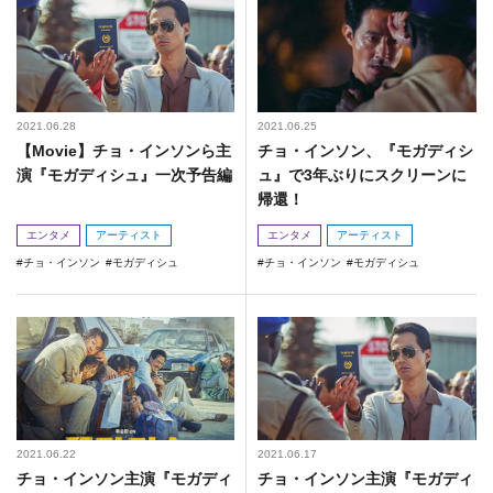
2021.06.28
2021.06.25
【Movie】チョ・インソンら主
チョ・インソン、『モガディシ
演『モガディシュ』一次予告編
ュ』で3年ぶりにスクリーンに
帰還！
エンタメ
アーティスト
エンタメ
アーティスト
チョ・インソン
モガディシュ
チョ・インソン
モガディシュ
2021.06.22
2021.06.17
チョ・インソン主演『モガディ
チョ・インソン主演『モガディ