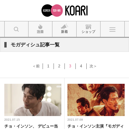
注目
新着
ショップ
モガディシュ記事一覧
＜前
1
2
3
4
次＞
2021.07.15
2021.07.09
チョ・インソン、 デビュー当
チョ・インソン主演『モガディ