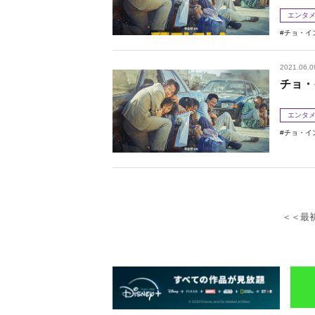
エンタ
チョ・イ
2021.06.0
チョ・
エンタ
チョ・イ
＜＜最