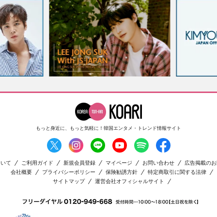
もっと身近に、もっと気軽に！
韓国エンタメ・トレンド情報サイト
ついて
ご利用ガイド
新規会員登録
マイページ
お問い合わせ
広告掲載のお
会社概要
プライバシーポリシー
保険勧誘方針
特定商取引に関する法律
サイトマップ
運営会社オフィシャルサイト