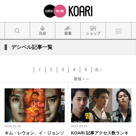
注目
新着
ショップ
デシベル記事一覧
1
2
3
4
5
次＞
最後＞＞
2024.01.26
2023.09.24
キム・レウォン、イ・ジョンソ
KOARI 記事アクセス数ランキ