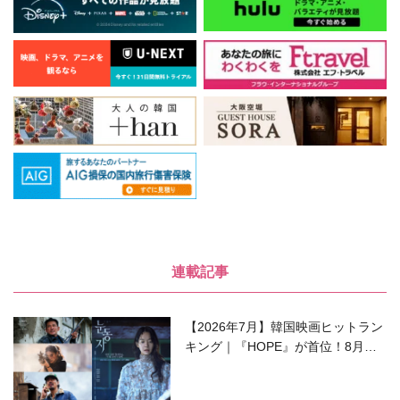
連載記事
【2026年7月】韓国映画ヒットラン
キング｜『HOPE』が首位！8月公
開の注目作は？