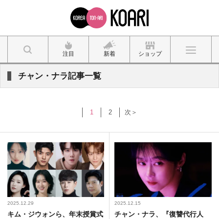
注目
新着
ショップ
チャン・ナラ記事一覧
1
2
次＞
2025.12.29
2025.12.15
キム・ジウォンら、年末授賞式
チャン・ナラ、『復讐代行人