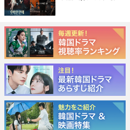
ージェント・キム』が勢い加速！