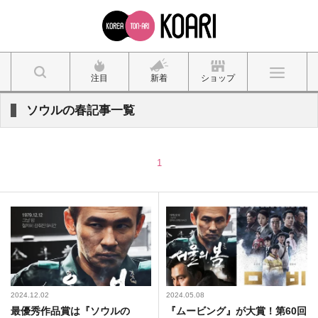
注目
新着
ショップ
ソウルの春記事一覧
1
2024.12.02
2024.05.08
最優秀作品賞は『ソウルの
『ムービング』が大賞！第60回