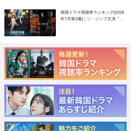
韓国ドラマ視聴率ランキング[2026
年7月第3週]｜ソ・ジソブ主演『エ
ージェント・キム』が勢い加速！