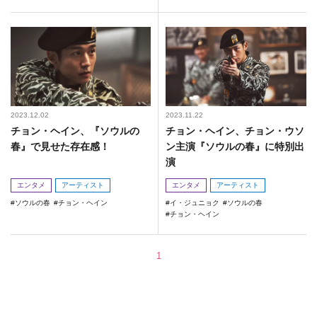
2023.12.02
2023.11.22
チョン・ヘイン、『ソウルの
チョン・ヘイン、チョン・ウソ
春』で見せた存在感！
ン主演『ソウルの春』に特別出
演
エンタメ
アーティスト
エンタメ
アーティスト
ソウルの春
チョン・ヘイン
イ・ジュニョク
ソウルの春
チョン・ヘイン
1