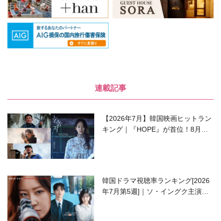
連載記事
【2026年7月】韓国映画ヒットラン
キング｜『HOPE』が首位！8月公
開の注目作は？
韓国ドラマ視聴率ランキング[2026
年7月第5週]｜ソ・イングク主演の
ラブコメがついに最終回！