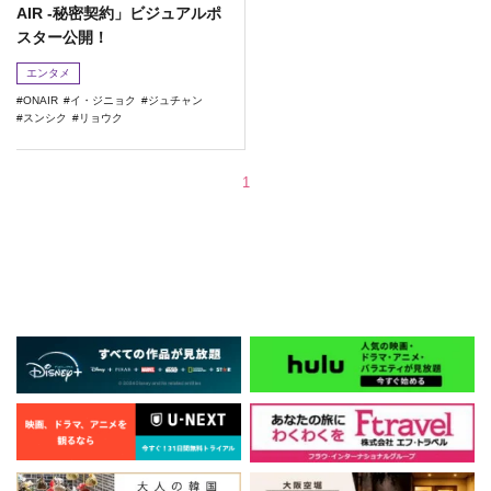
AIR -秘密契約」ビジュアルポ
スター公開！
エンタメ
ONAIR
イ・ジニョク
ジュチャン
スンシク
リョウク
1