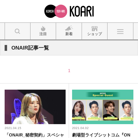
注目
新着
ショップ
ONAIR記事一覧
1
2021.04.15
2021.04.02
「ONAIR_秘密契約」スペシャ
劇場型ライブシットコム『ON