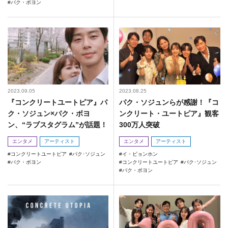
パク・ボヨン
2023.09.05
2023.08.25
『コンクリートユートピア』パ
パク・ソジュンらが感謝！『コ
ク・ソジュン×パク・ボヨ
ンクリート・ユートピア』観客
ン、“ラブスタグラム”が話題！
300万人突破
エンタメ
アーティスト
エンタメ
アーティスト
コンクリートユートピア
パク･ソジュン
イ・ビョンホン
パク・ボヨン
コンクリートユートピア
パク･ソジュン
パク・ボヨン