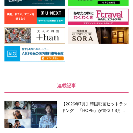
連載記事
【2026年7月】韓国映画ヒットラン
キング｜『HOPE』が首位！8月公
開の注目作は？