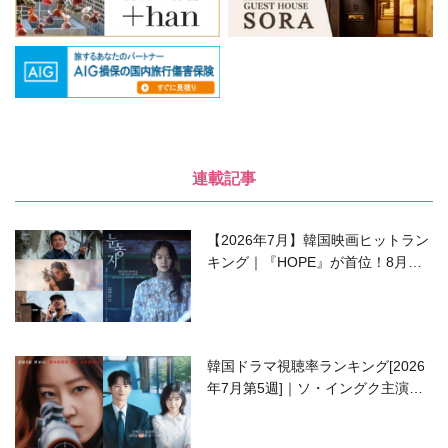
連載記事
【2026年7月】韓国映画ヒットラン
キング｜『HOPE』が首位！8月公
開の注目作は？
韓国ドラマ視聴率ランキング[2026
年7月第5週]｜ソ・イングク主演の
ラブコメがついに最終回！