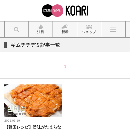
注目
新着
ショップ
キムチチヂミ記事一覧
1
2021.03.19
【韓国レシピ】旨味がたまらな