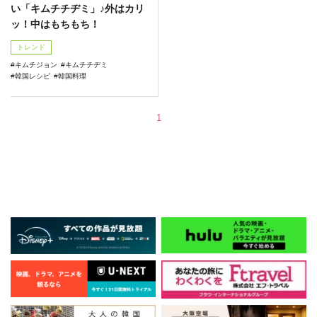
い「キムチチヂミ」♪外はカリ
ッ！中はもちもち！
トレンド
キムチジョン
キムチチヂミ
韓国レシピ
韓国料理
1