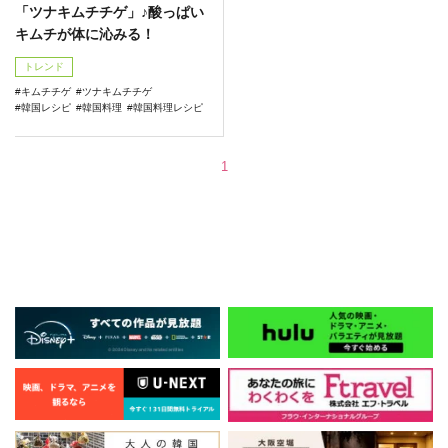
「ツナキムチチゲ」♪酸っぱい
キムチが体に沁みる！
トレンド
キムチチゲ
ツナキムチチゲ
韓国レシピ
韓国料理
韓国料理レシピ
1