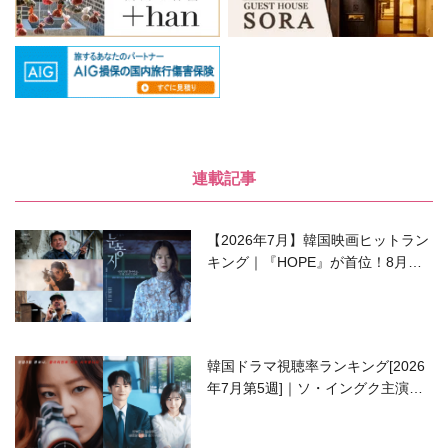
連載記事
【2026年7月】韓国映画ヒットラン
キング｜『HOPE』が首位！8月公
開の注目作は？
韓国ドラマ視聴率ランキング[2026
年7月第5週]｜ソ・イングク主演の
ラブコメがついに最終回！