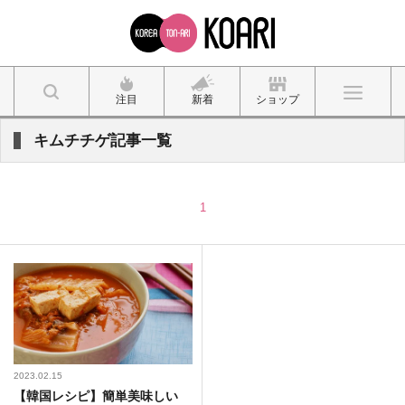
注目
新着
ショップ
キムチチゲ記事一覧
1
2023.02.15
【韓国レシピ】簡単美味しい