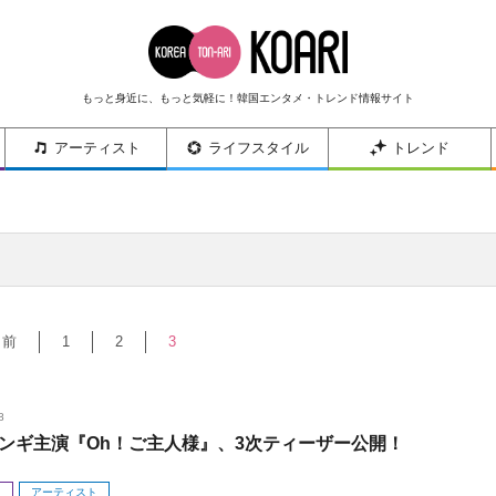
もっと身近に、もっと気軽に！韓国エンタメ・トレンド情報サイト
アーティスト
ライフスタイル
トレンド
＜前
1
2
3
8
ンギ主演『Oh！ご主人様』、3次ティーザー公開！
メ
アーティスト