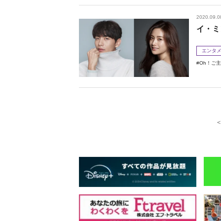
2020.09.0
イ・ミ
エンタ
Oh！ご