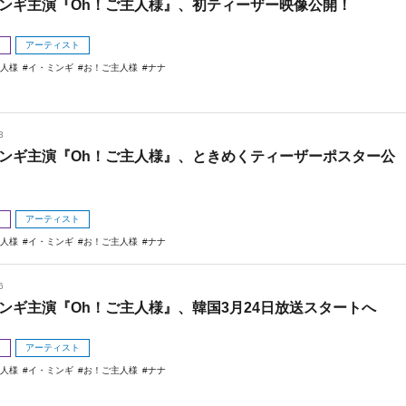
ンギ主演『Oh！ご主人様』、初ティーザー映像公開！
メ
アーティスト
主人様
イ・ミンギ
お！ご主人様
ナナ
3
ンギ主演『Oh！ご主人様』、ときめくティーザーポスター公
メ
アーティスト
主人様
イ・ミンギ
お！ご主人様
ナナ
6
ンギ主演『Oh！ご主人様』、韓国3月24日放送スタートへ
メ
アーティスト
主人様
イ・ミンギ
お！ご主人様
ナナ