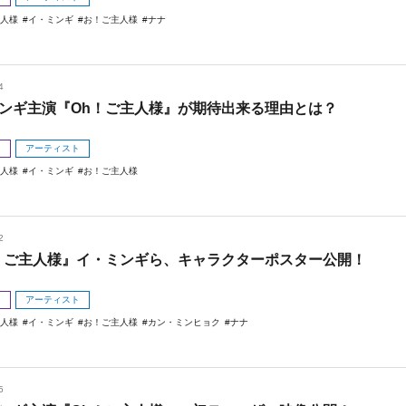
主人様
イ・ミンギ
お！ご主人様
ナナ
4
ンギ主演『Oh！ご主人様』が期待出来る理由とは？
メ
アーティスト
主人様
イ・ミンギ
お！ご主人様
2
！ご主人様』イ・ミンギら、キャラクターポスター公開！
メ
アーティスト
主人様
イ・ミンギ
お！ご主人様
カン・ミンヒョク
ナナ
5