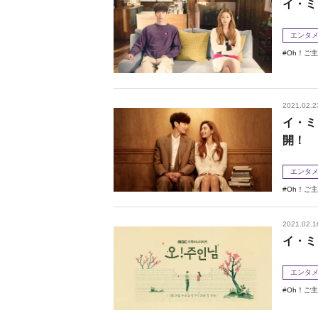
イ・ミ
エンタ
Oh！ご
2021.02.2
イ・ミ
開！
エンタ
Oh！ご
2021.02.1
イ・ミ
エンタ
Oh！ご