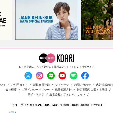
もっと身近に、もっと気軽に！
韓国エンタメ・トレンド情報サイト
ついて
ご利用ガイド
新規会員登録
マイページ
お問い合わせ
広告掲載のお
会社概要
プライバシーポリシー
保険勧誘方針
特定商取引に関する法律
サイトマップ
運営会社オフィシャルサイト