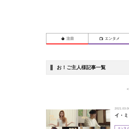
注目
エンタメ
お！ご主人様記事一覧
2021.03.0
イ・ミ
エンタ