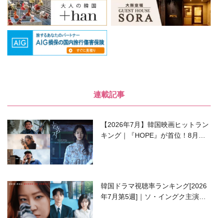
連載記事
【2026年7月】韓国映画ヒットラン
キング｜『HOPE』が首位！8月公
開の注目作は？
韓国ドラマ視聴率ランキング[2026
年7月第5週]｜ソ・イングク主演の
ラブコメがついに最終回！