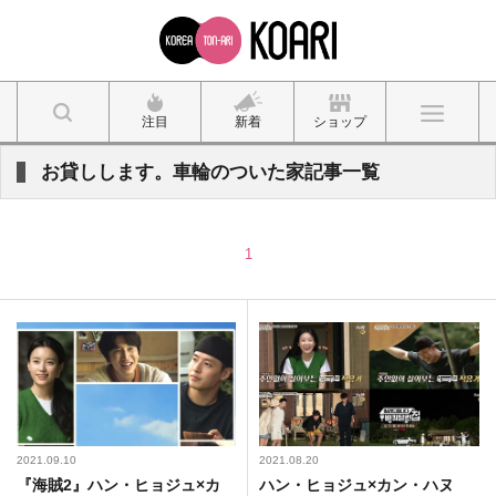
注目
新着
ショップ
お貸しします。車輪のついた家記事一覧
1
2021.09.10
2021.08.20
『海賊2』ハン・ヒョジュ×カ
ハン・ヒョジュ×カン・ハヌ