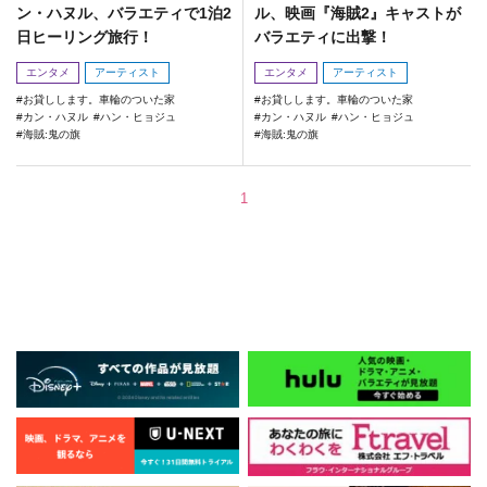
ン・ハヌル、バラエティで1泊2
ル、映画『海賊2』キャストが
日ヒーリング旅行！
バラエティに出撃！
エンタメ
アーティスト
エンタメ
アーティスト
お貸しします。車輪のついた家
お貸しします。車輪のついた家
カン・ハヌル
ハン・ヒョジュ
カン・ハヌル
ハン・ヒョジュ
海賊:鬼の旗
海賊:鬼の旗
1